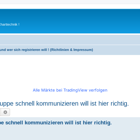
arttechnik !
und wer sich registrieren will ! (Richtlinien & Impressum)
Alle Märkte bei TradingView verfolgen
e schnell kommunizieren will ist hier richtig.
Suche
Erweiterte Suche
schnell kommunizieren will ist hier richtig.