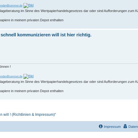
endenBrummer.de
 Anlageberatung im Sinne des Wertpapierhandelsgesetzes dar oder sind Aufforderungen zum K
papiere in meinem privaten Depot enthalten
hnell kommunizieren will ist hier richtig.
können !
endenBrummer.de
 Anlageberatung im Sinne des Wertpapierhandelsgesetzes dar oder sind Aufforderungen zum K
papiere in meinem privaten Depot enthalten
n will ! (Richtlinien & Impressum)“
Impressum
Daten