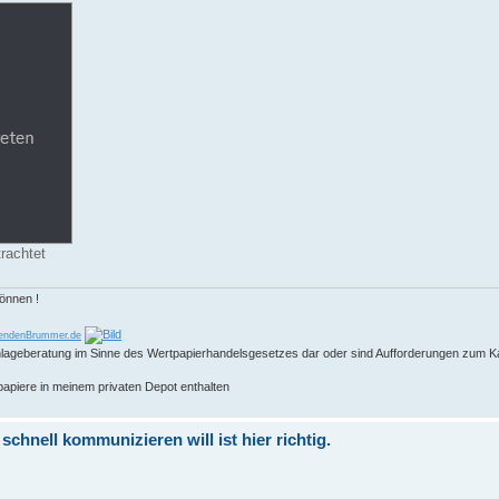
rachtet
können !
endenBrummer.de
 Anlageberatung im Sinne des Wertpapierhandelsgesetzes dar oder sind Aufforderungen zum K
papiere in meinem privaten Depot enthalten
hnell kommunizieren will ist hier richtig.