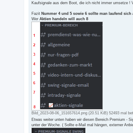
Kaufsignale aus dem Boot, die ich nicht immer umsetze ! 
Fazit
Nummer 4 und 5 sowie 6 sollte man laufend sich 
Wer
Aktien handeln will auch 8
Bild_2023-08-06_151657614.png (20.51 KiB) 52493 mal bet
Etwas weiter unten haben wir diesen Bereich Premium - Sig
unter der Woche. ( Sollte e-Mail mal hängen, externer Anbie