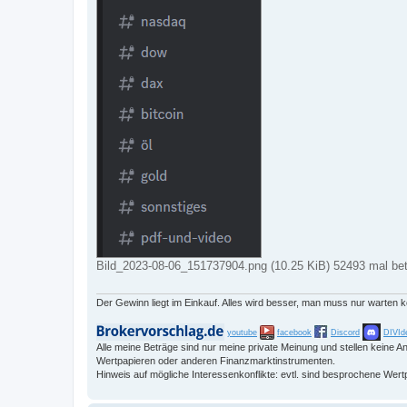
Bild_2023-08-06_151737904.png (10.25 KiB) 52493 mal bet
Der Gewinn liegt im Einkauf. Alles wird besser, man muss nur warten 
youtube
facebook
Discord
DIVId
Alle meine Beträge sind nur meine private Meinung und stellen keine
Wertpapieren oder anderen Finanzmarktinstrumenten.
Hinweis auf mögliche Interessenkonflikte: evtl. sind besprochene Wert