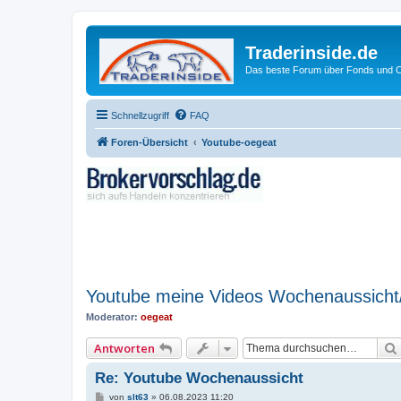
Traderinside.de
Das beste Forum über Fonds und Ch
Schnellzugriff
FAQ
Foren-Übersicht
Youtube-oegeat
Youtube meine Videos Wochenaussicht
Moderator:
oegeat
Antworten
Re: Youtube Wochenaussicht
B
von
slt63
»
06.08.2023 11:20