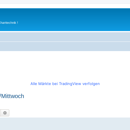
arttechnik !
Alle Märkte bei TradingView verfolgen
/Mittwoch
Suche
Erweiterte Suche