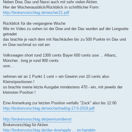
Neben Dow, Dax und Nassi auch mit sehr vielen Aktien.
Hier der Wochenausblick/Rückblick in schriftlicher Form:
http://brokervorschlag.de/woche/21.pdf
Rückblick für die vergangene Woche
Wie im Video zu sehen ist der Dow und der Dax wurden auf der Longseite
getradet
das brachte je nach dem mit Nachkäufen bis zu 500 Punkte im Dax und
im Dow nochmal so viel ein
Volkswagen short rund 1300 cents Bayer 600 cents usw ... Allianz,
Müncher.. long je rund 900 cents
usw....
nehmen wir an 1 Punkt 1 cent = ein Gewinn von 10 cents also
Kleinstpositionen !
so brachte meine letzte Ausgabe mindestens 470.- ein, mit jeweils der
kleinsten Position !
Eine Anmerkung zur letzten Position verfalls "Zock" also bis 12.00
http://brokervorschlag.de/woche/trading-17-5-2019.pdf
http://brokervorschlag.de/premiumdienst
Brokervorschlag für Aktien
http://brokervorschlag.de/dax-dow/apple ... en-handeln