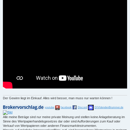
Der Gewinn liegt im Einkauf. Alles wird besser, man muss nur warten können !
youtube
facebook
Discord
DIVIdendenBrummer.de
Alle meine Beträge sind nur meine private Meinung und stellen keine Anlageberatung im
Sinne des Wertpapierhandelsgesetzes dar oder sind Aufforderungen zum Kauf oder
Verkauf von Wertpapieren oder anderen Finanzmarktinstrumenten.