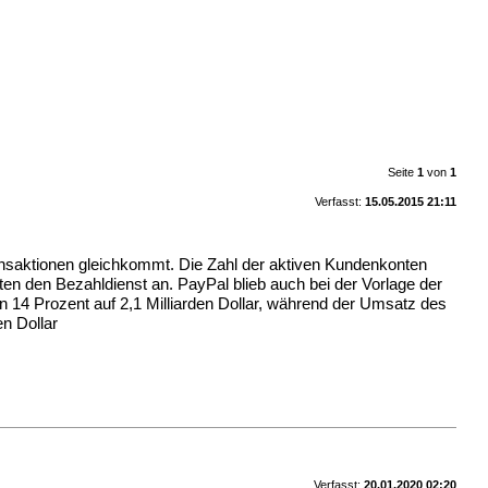
Seite
1
von
1
Verfasst:
15.05.2015 21:11
ansaktionen gleichkommt. Die Zahl der aktiven Kundenkonten
ieten den Bezahldienst an. PayPal blieb auch bei der Vorlage der
 14 Prozent auf 2,1 Milliarden Dollar, während der Umsatz des
n Dollar
Verfasst:
20.01.2020 02:20