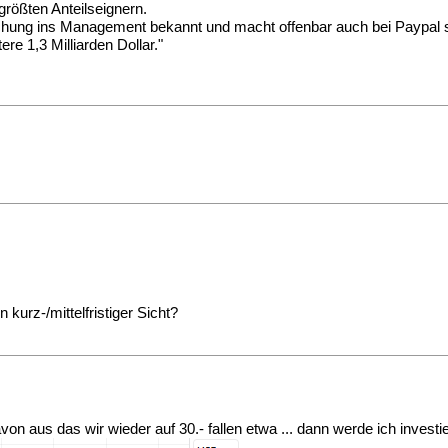
 größten Anteilseignern.
ischung ins Management bekannt und macht offenbar auch bei Paypal 
re 1,3 Milliarden Dollar."
kurz-/mittelfristiger Sicht?
von aus das wir wieder auf 30.- fallen etwa ... dann werde ich investi