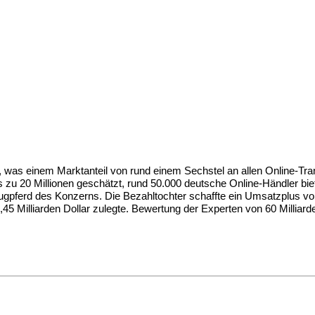
 was einem Marktanteil von rund einem Sechstel an allen Online-Tr
 bis zu 20 Millionen geschätzt, rund 50.000 deutsche Online-Händler b
pferd des Konzerns. Die Bezahltochter schaffte ein Umsatzplus von
5 Milliarden Dollar zulegte. Bewertung der Experten von 60 Milliarde