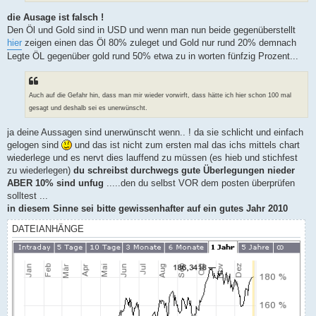
die Ausage ist falsch !
Den Öl und Gold sind in USD und wenn man nun beide gegenüberstellt
hier
zeigen einen das Öl 80% zuleget und Gold nur rund 20% demnach
Legte ÖL gegenüber gold rund 50% etwa zu in worten fünfzig Prozent...
Auch auf die Gefahr hin, dass man mir wieder vorwirft, dass hätte ich hier schon 100 mal
gesagt und deshalb sei es unerwünscht.
ja deine Aussagen sind unerwünscht wenn.. ! da sie schlicht und einfach
gelogen sind
und das ist nicht zum ersten mal das ichs mittels chart
wiederlege und es nervt dies lauffend zu müssen (es hieb und stichfest
zu wiederlegen)
du schreibst durchwegs gute Überlegungen nieder
ABER 10% sind unfug
.....den du selbst VOR dem posten überprüfen
solltest ...
in diesem Sinne sei bitte gewissenhafter auf ein gutes Jahr 2010
DATEIANHÄNGE