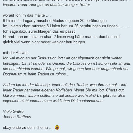
linearen Trend. Hier gibt es deutlich weniger Treffer.
worauf ich im das mailte ....
6 Linien im Logarrytmischne Modus ergeben 20 berührungen
Im liniaren chart müssen 8 Linien her um 26 berührungen zu finden ……..
Ich sage dazu
zurechbiegen das es passt
Nimmt man im Liniaren chart 2 linien weg hätte man im durchschnitt
gleich viel wenn nicht sogar weniger berührugen
mit der Antwort
Ich will mich an der Diskussion log / lin gar eigentlich gar nicht weiter
beteiligen. Es ist so oder so Unsinn, die Diskussion ist schon sehr alt und
nie entschieden worden. Wie gesagt, wir gehen hier sehr pragmatisch vor.
Dogmatismus beim Traden ist ruinös...
Zudem bin ich der Meinung, jeder soll das Traden, was ihm zusagt. Und
jeder Trader hat seine eigenen Vorlieben. Wenn Sie mit log. Charts gut
klar kommen, warum sollten sie auf lineare wechseln? Es gibt hier also
eigentlich nicht einmal einen wirklichen Diskussionsansatz.
Viele Grüße
Jochen Steffens
okay ende zu dem Thema ....