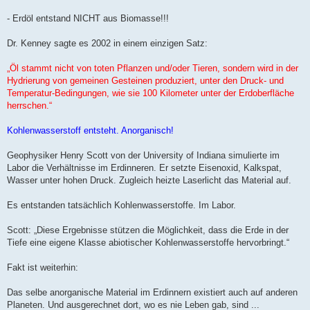
- Erdöl entstand NICHT aus Biomasse!!!
Dr. Kenney sagte es 2002 in einem einzigen Satz:
„Öl stammt nicht von toten Pflanzen und/oder Tieren, sondern wird in der
Hydrierung von gemeinen Gesteinen produziert, unter den Druck- und
Temperatur-Bedingungen, wie sie 100 Kilometer unter der Erdoberfläche
herrschen.“
Kohlenwasserstoff entsteht. Anorganisch!
Geophysiker Henry Scott von der University of Indiana simulierte im
Labor die Verhältnisse im Erdinneren. Er setzte Eisenoxid, Kalkspat,
Wasser unter hohen Druck. Zugleich heizte Laserlicht das Material auf.
Es entstanden tatsächlich Kohlenwasserstoffe. Im Labor.
Scott: „Diese Ergebnisse stützen die Möglichkeit, dass die Erde in der
Tiefe eine eigene Klasse abiotischer Kohlenwasserstoffe hervorbringt.“
Fakt ist weiterhin:
Das selbe anorganische Material im Erdinnern existiert auch auf anderen
Planeten. Und ausgerechnet dort, wo es nie Leben gab, sind ...