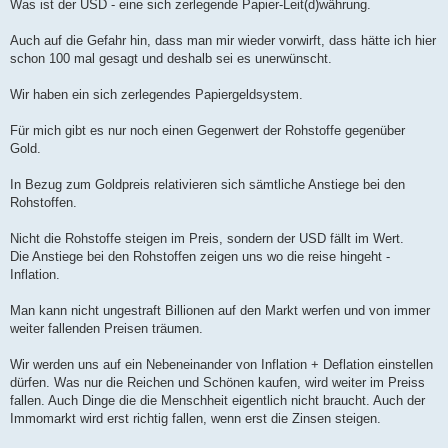
Was ist der USD - eine sich zerlegende Papier-Leit(d)währung.
Auch auf die Gefahr hin, dass man mir wieder vorwirft, dass hätte ich hier
schon 100 mal gesagt und deshalb sei es unerwünscht.
Wir haben ein sich zerlegendes Papiergeldsystem.
Für mich gibt es nur noch einen Gegenwert der Rohstoffe gegenüber
Gold.
In Bezug zum Goldpreis relativieren sich sämtliche Anstiege bei den
Rohstoffen.
Nicht die Rohstoffe steigen im Preis, sondern der USD fällt im Wert.
Die Anstiege bei den Rohstoffen zeigen uns wo die reise hingeht -
Inflation.
Man kann nicht ungestraft Billionen auf den Markt werfen und von immer
weiter fallenden Preisen träumen.
Wir werden uns auf ein Nebeneinander von Inflation + Deflation einstellen
dürfen. Was nur die Reichen und Schönen kaufen, wird weiter im Preiss
fallen. Auch Dinge die die Menschheit eigentlich nicht braucht. Auch der
Immomarkt wird erst richtig fallen, wenn erst die Zinsen steigen.