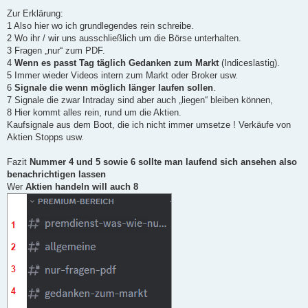
Zur Erklärung:
1 Also hier wo ich grundlegendes rein schreibe.
2 Wo ihr / wir uns ausschließlich um die Börse unterhalten.
3 Fragen „nur“ zum PDF.
4
Wenn es passt Tag täglich Gedanken zum Markt
(Indiceslastig).
5 Immer wieder Videos intern zum Markt oder Broker usw.
6
Signale die wenn möglich länger laufen sollen
.
7 Signale die zwar Intraday sind aber auch „liegen“ bleiben können,
8 Hier kommt alles rein, rund um die Aktien.
Kaufsignale aus dem Boot, die ich nicht immer umsetze ! Verkäufe von
Aktien Stopps usw.
Fazit
Nummer 4 und 5 sowie 6 sollte man laufend sich ansehen also
benachrichtigen lassen
Wer
Aktien handeln will auch 8