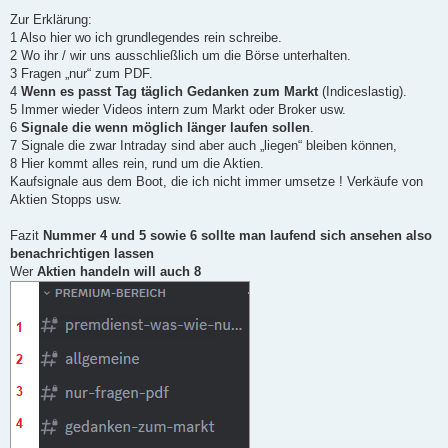
Zur Erklärung:
1 Also hier wo ich grundlegendes rein schreibe.
2 Wo ihr / wir uns ausschließlich um die Börse unterhalten.
3 Fragen „nur“ zum PDF.
4
Wenn es passt Tag täglich Gedanken zum Markt
(Indiceslastig).
5 Immer wieder Videos intern zum Markt oder Broker usw.
6
Signale die wenn möglich länger laufen sollen
.
7 Signale die zwar Intraday sind aber auch „liegen“ bleiben können,
8 Hier kommt alles rein, rund um die Aktien.
Kaufsignale aus dem Boot, die ich nicht immer umsetze ! Verkäufe von
Aktien Stopps usw.
Fazit
Nummer 4 und 5 sowie 6 sollte man laufend sich ansehen also
benachrichtigen lassen
Wer
Aktien handeln will auch 8