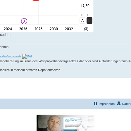
rachtet
können !
endenBrummer.de
 Anlageberatung im Sinne des Wertpapierhandelsgesetzes dar oder sind Aufforderungen zum K
papiere in meinem privaten Depot enthalten
Impressum
Daten