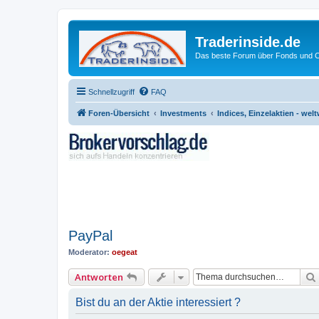
Traderinside.de
Das beste Forum über Fonds und Ch
Schnellzugriff
FAQ
Foren-Übersicht
Investments
Indices, Einzelaktien - welt
PayPal
Moderator:
oegeat
Antworten
Bist du an der Aktie interessiert ?