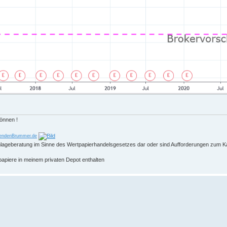
können !
endenBrummer.de
 Anlageberatung im Sinne des Wertpapierhandelsgesetzes dar oder sind Aufforderungen zum K
papiere in meinem privaten Depot enthalten