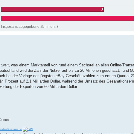
3
Insgesamt abgegebene Stimmen:
8
weit, was einem Marktanteil von rund einem Sechstel an allen Online-Trans
Deutschland wird die Zahl der Nutzer auf bis zu 20 Millionen geschätzt, rund 
auch bei der Vorlage der jüngsten eBay-Geschäftszahlen zum ersten Quartal 
14 Prozent auf 2,1 Milliarden Dollar, während der Umsatz des Gesamtkonzern
wertung der Experten von 60 Milliarden Dollar
können !
endenBrummer.de