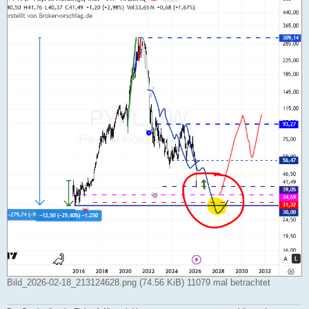
g
Bild_2026-02-18_213124628.png (74.56 KiB) 11079 mal betrachtet