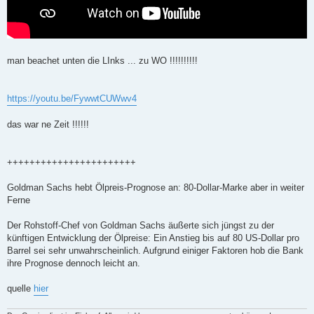
man beachet unten die LInks ... zu WO !!!!!!!!!!
https://youtu.be/FywwtCUWwv4
das war ne Zeit !!!!!!
+++++++++++++++++++++++
Goldman Sachs hebt Ölpreis-Prognose an: 80-Dollar-Marke aber in weiter
Ferne
Der Rohstoff-Chef von Goldman Sachs äußerte sich jüngst zu der
künftigen Entwicklung der Ölpreise: Ein Anstieg bis auf 80 US-Dollar pro
Barrel sei sehr unwahrscheinlich. Aufgrund einiger Faktoren hob die Bank
ihre Prognose dennoch leicht an.
quelle
hier