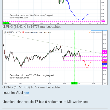
öl.PNG (65.42 KiB) 16777 mal betrachtet
öl.PNG (45.54 KiB) 16777 mal betrachtet
heuet im Videi
hier
übersicht chart wo die 17 bzs 9 herkomen im Mittwochvideo