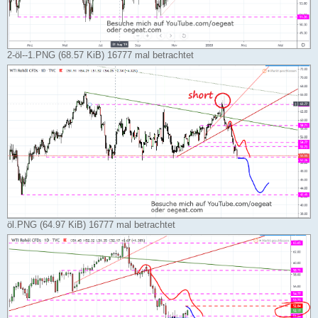
2-öl--1.PNG (68.57 KiB) 16777 mal betrachtet
öl.PNG (64.97 KiB) 16777 mal betrachtet