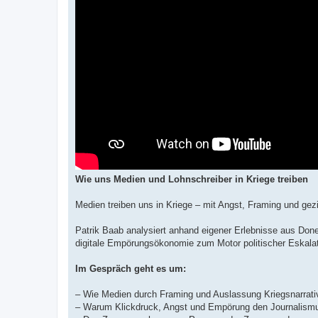
Wie uns Medien und Lohnschreiber in Kriege treiben
Medien treiben uns in Kriege – mit Angst, Framing und gez
Patrik Baab analysiert anhand eigener Erlebnisse aus Don
digitale Empörungsökonomie zum Motor politischer Eskalat
Im Gespräch geht es um:
– Wie Medien durch Framing und Auslassung Kriegsnarrati
– Warum Klickdruck, Angst und Empörung den Journalism