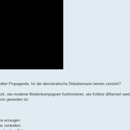
ielter Propaganda. Ist der demokratische Debattenraum bereits zerstört?
ezk, wie moderne Medienkampagnen funktionieren, wie Kritiker diffamiert we
ion geworden ist.
ve erzeugen
us verändern