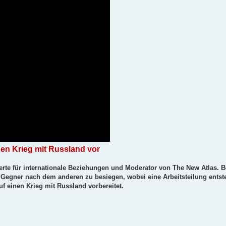
den Krieg mit Russland vor
erte für internationale Beziehungen und Moderator von The New Atlas. Ber
 Gegner nach dem anderen zu besiegen, wobei eine Arbeitsteilung entste
uf einen Krieg mit Russland vorbereitet.