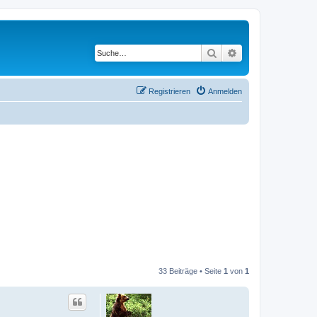
Suche
Erweiterte Suche
Registrieren
Anmelden
33 Beiträge • Seite
1
von
1