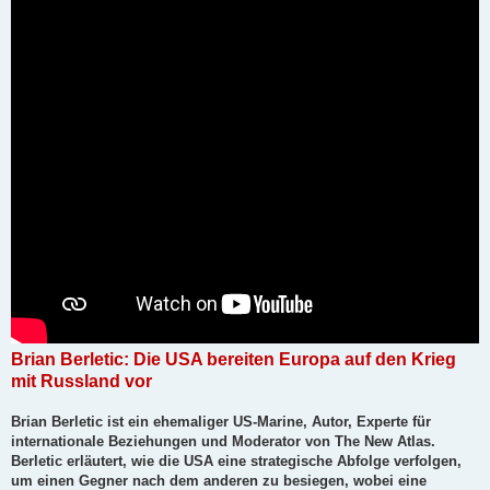
r
a
g
Brian Berletic: Die USA bereiten Europa auf den Krieg
mit Russland vor
Brian Berletic ist ein ehemaliger US-Marine, Autor, Experte für
internationale Beziehungen und Moderator von The New Atlas.
Berletic erläutert, wie die USA eine strategische Abfolge verfolgen,
um einen Gegner nach dem anderen zu besiegen, wobei eine