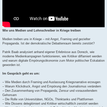
Wie uns Medien und Lohnschreiber in Kriege treiben
Medien treiben uns in Kriege – mit Angst, Framing und gezielter
Propaganda. Ist der demokratische Debattenraum bereits zerstört?
Patrik Baab analysiert anhand eigener Erlebnisse aus Donezk, wie
moderne Medienkampagnen funktionieren, wie Kritiker diffamiert werden
und warum digitale Empörungsökonomie zum Motor politischer Eskalation
geworden ist.
Im Gespräch geht es um:
– Wie Medien durch Framing und Auslassung Kriegsnarrative erzeugen
– Warum Klickdruck, Angst und Empörung den Journalismus verändern
– Den Zusammenhang von Propaganda, Zensur und vorauseilendem
Gehorsam
– Die Rolle von Universitäten, NGOs, Thinktanks und Plattformen
– Wie Dissens delegitimiert und Kritiker wirtschaftlich zerstört werden