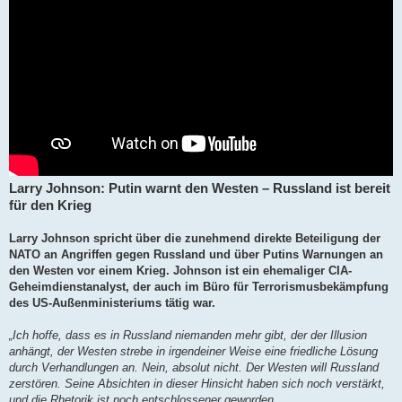
Larry Johnson: Putin warnt den Westen – Russland ist bereit
für den Krieg
Larry Johnson spricht über die zunehmend direkte Beteiligung der
NATO an Angriffen gegen Russland und über Putins Warnungen an
den Westen vor einem Krieg. Johnson ist ein ehemaliger CIA-
Geheimdienstanalyst, der auch im Büro für Terrorismusbekämpfung
des US-Außenministeriums tätig war.
„Ich hoffe, dass es in Russland niemanden mehr gibt, der der Illusion
anhängt, der Westen strebe in irgendeiner Weise eine friedliche Lösung
durch Verhandlungen an. Nein, absolut nicht. Der Westen will Russland
zerstören. Seine Absichten in dieser Hinsicht haben sich noch verstärkt,
und die Rhetorik ist noch entschlossener geworden.