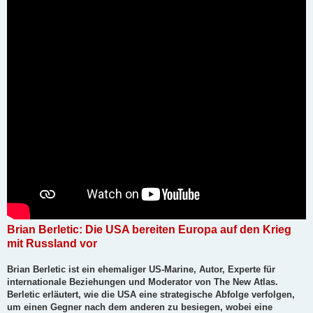
r
a
g
Brian Berletic: Die USA bereiten Europa auf den Krieg
mit Russland vor
Brian Berletic ist ein ehemaliger US-Marine, Autor, Experte für
internationale Beziehungen und Moderator von The New Atlas.
Berletic erläutert, wie die USA eine strategische Abfolge verfolgen,
um einen Gegner nach dem anderen zu besiegen, wobei eine