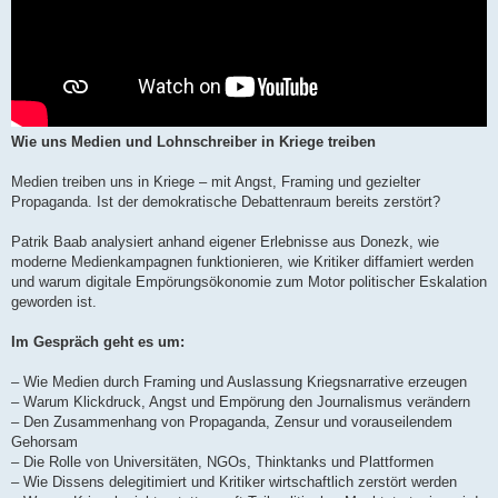
Wie uns Medien und Lohnschreiber in Kriege treiben
Medien treiben uns in Kriege – mit Angst, Framing und gezielter
Propaganda. Ist der demokratische Debattenraum bereits zerstört?
Patrik Baab analysiert anhand eigener Erlebnisse aus Donezk, wie
moderne Medienkampagnen funktionieren, wie Kritiker diffamiert werden
und warum digitale Empörungsökonomie zum Motor politischer Eskalation
geworden ist.
Im Gespräch geht es um:
– Wie Medien durch Framing und Auslassung Kriegsnarrative erzeugen
– Warum Klickdruck, Angst und Empörung den Journalismus verändern
– Den Zusammenhang von Propaganda, Zensur und vorauseilendem
Gehorsam
– Die Rolle von Universitäten, NGOs, Thinktanks und Plattformen
– Wie Dissens delegitimiert und Kritiker wirtschaftlich zerstört werden