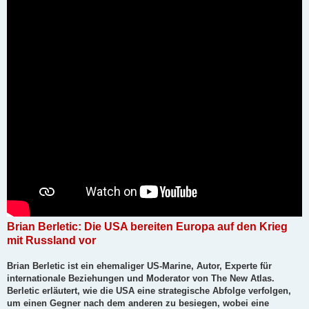
r
a
g
Brian Berletic: Die USA bereiten Europa auf den Krieg
mit Russland vor
Brian Berletic ist ein ehemaliger US-Marine, Autor, Experte für
internationale Beziehungen und Moderator von The New Atlas.
Berletic erläutert, wie die USA eine strategische Abfolge verfolgen,
um einen Gegner nach dem anderen zu besiegen, wobei eine