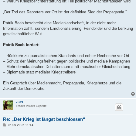
– Warum Kriegsberichterstattung oft Teil politischer Machtstrategien wird
„Der Tod des Reporters vor Ort ist der definitive Sieg der Propaganda.“
Patrik Baab beschreibt eine Medienlandschaft, in der nicht mehr
Information zählt, sondern Emotionalisierung, Feindbilder und die Lenkung
gesellschaftlicher Wut.
Patrik Baab fordert:
– Rückkehr zu journalistischen Standards und echter Recherche vor Ort
– Schutz der Meinungsfreiheit gegen politische und mediale Kampagnen
– Mehr demokratischen Debattenraum statt moralischer Gleichschaltung
– Diplomatie statt medialer Kriegstreiberei
Ein Gespräch über Medienmacht, Propaganda, Kriegshetze und die
Zukunft der Demokratie.
slt63
Trader-insider Experte
Re: „Der Krieg ist längst beschlossen“
B
05.05.2026 11:14
e
i
.
t