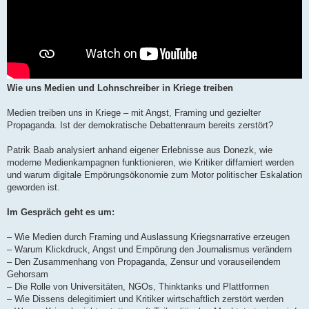
Wie uns Medien und Lohnschreiber in Kriege treiben
Medien treiben uns in Kriege – mit Angst, Framing und gezielter
Propaganda. Ist der demokratische Debattenraum bereits zerstört?
Patrik Baab analysiert anhand eigener Erlebnisse aus Donezk, wie
moderne Medienkampagnen funktionieren, wie Kritiker diffamiert werden
und warum digitale Empörungsökonomie zum Motor politischer Eskalation
geworden ist.
Im Gespräch geht es um:
– Wie Medien durch Framing und Auslassung Kriegsnarrative erzeugen
– Warum Klickdruck, Angst und Empörung den Journalismus verändern
– Den Zusammenhang von Propaganda, Zensur und vorauseilendem
Gehorsam
– Die Rolle von Universitäten, NGOs, Thinktanks und Plattformen
– Wie Dissens delegitimiert und Kritiker wirtschaftlich zerstört werden