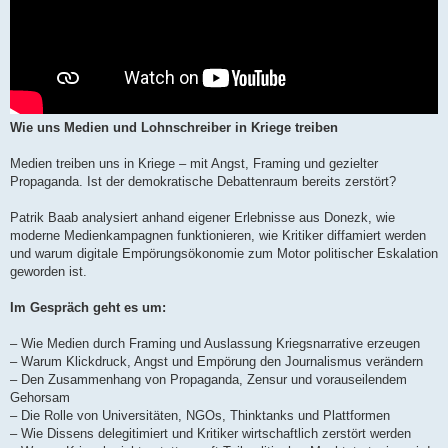
Wie uns Medien und Lohnschreiber in Kriege treiben
Medien treiben uns in Kriege – mit Angst, Framing und gezielter
Propaganda. Ist der demokratische Debattenraum bereits zerstört?
Patrik Baab analysiert anhand eigener Erlebnisse aus Donezk, wie
moderne Medienkampagnen funktionieren, wie Kritiker diffamiert werden
und warum digitale Empörungsökonomie zum Motor politischer Eskalation
geworden ist.
Im Gespräch geht es um:
– Wie Medien durch Framing und Auslassung Kriegsnarrative erzeugen
– Warum Klickdruck, Angst und Empörung den Journalismus verändern
– Den Zusammenhang von Propaganda, Zensur und vorauseilendem
Gehorsam
– Die Rolle von Universitäten, NGOs, Thinktanks und Plattformen
– Wie Dissens delegitimiert und Kritiker wirtschaftlich zerstört werden