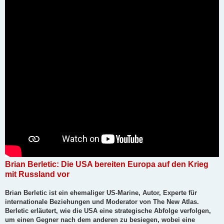
r
a
g
Brian Berletic: Die USA bereiten Europa auf den Krieg
mit Russland vor
Brian Berletic ist ein ehemaliger US-Marine, Autor, Experte für
internationale Beziehungen und Moderator von The New Atlas.
Berletic erläutert, wie die USA eine strategische Abfolge verfolgen,
um einen Gegner nach dem anderen zu besiegen, wobei eine