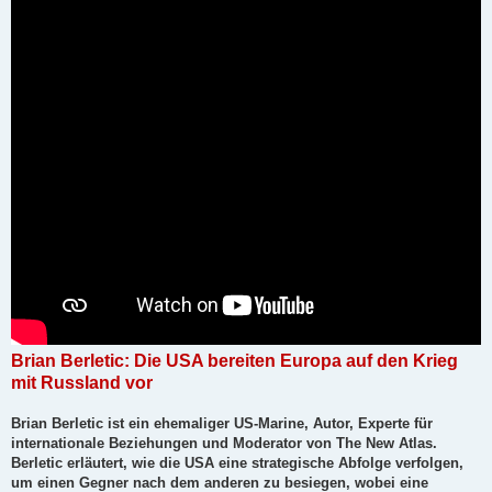
r
a
g
Brian Berletic: Die USA bereiten Europa auf den Krieg
mit Russland vor
Brian Berletic ist ein ehemaliger US-Marine, Autor, Experte für
internationale Beziehungen und Moderator von The New Atlas.
Berletic erläutert, wie die USA eine strategische Abfolge verfolgen,
um einen Gegner nach dem anderen zu besiegen, wobei eine