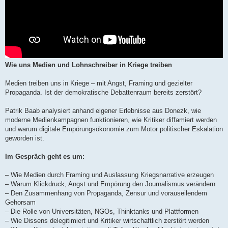
Wie uns Medien und Lohnschreiber in Kriege treiben
Medien treiben uns in Kriege – mit Angst, Framing und gezielter
Propaganda. Ist der demokratische Debattenraum bereits zerstört?
Patrik Baab analysiert anhand eigener Erlebnisse aus Donezk, wie
moderne Medienkampagnen funktionieren, wie Kritiker diffamiert werden
und warum digitale Empörungsökonomie zum Motor politischer Eskalation
geworden ist.
Im Gespräch geht es um:
– Wie Medien durch Framing und Auslassung Kriegsnarrative erzeugen
– Warum Klickdruck, Angst und Empörung den Journalismus verändern
– Den Zusammenhang von Propaganda, Zensur und vorauseilendem
Gehorsam
– Die Rolle von Universitäten, NGOs, Thinktanks und Plattformen
– Wie Dissens delegitimiert und Kritiker wirtschaftlich zerstört werden