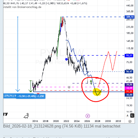
g
Bild_2026-02-18_213124628.png (74.56 KiB) 11134 mal betrachtet