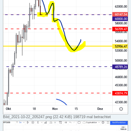
Bild_2021-10-22_205247.png (22.42 KiB) 198719 mal betrachtet