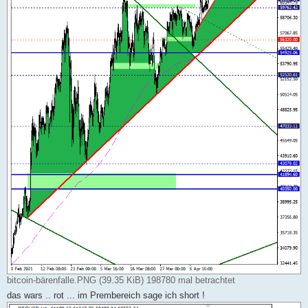
bitcoin-bärenfalle.PNG (39.35 KiB) 198780 mal betrachtet
das wars .. rot ... im Prembereich sage ich short !