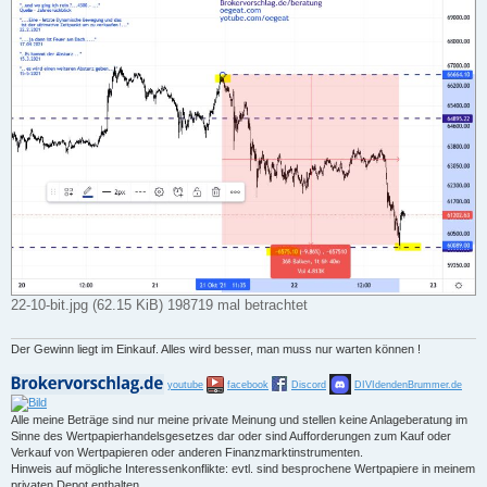
22-10-bit.jpg (62.15 KiB) 198719 mal betrachtet
Der Gewinn liegt im Einkauf. Alles wird besser, man muss nur warten können !
youtube
facebook
Discord
DIVIdendenBrummer.de
Alle meine Beträge sind nur meine private Meinung und stellen keine Anlageberatung im
Sinne des Wertpapierhandelsgesetzes dar oder sind Aufforderungen zum Kauf oder
Verkauf von Wertpapieren oder anderen Finanzmarktinstrumenten.
Hinweis auf mögliche Interessenkonflikte: evtl. sind besprochene Wertpapiere in meinem
privaten Depot enthalten