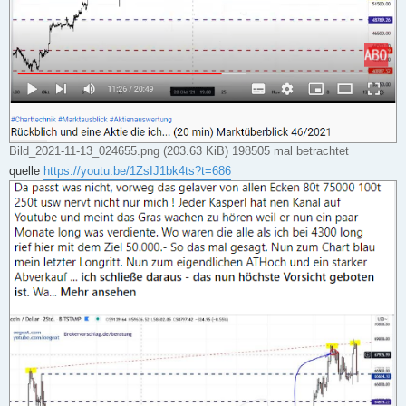
Bild_2021-11-13_024655.png (203.63 KiB) 198505 mal betrachtet
quelle
https://youtu.be/1ZsIJ1bk4ts?t=686