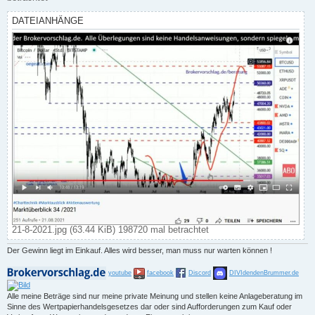
DATEIANHÄNGE
21-8-2021.jpg (63.44 KiB) 198720 mal betrachtet
Der Gewinn liegt im Einkauf. Alles wird besser, man muss nur warten können !
youtube
facebook
Discord
DIVIdendenBrummer.de
Alle meine Beträge sind nur meine private Meinung und stellen keine Anlageberatung im
Sinne des Wertpapierhandelsgesetzes dar oder sind Aufforderungen zum Kauf oder