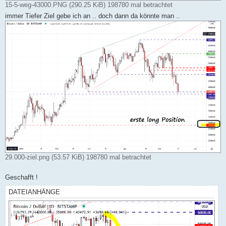
15-5-weg-43000.PNG (290.25 KiB) 198780 mal betrachtet
immer Tiefer Ziel gebe ich an .. doch dann da könnte man ..
29.000-ziel.png (53.57 KiB) 198780 mal betrachtet
Geschafft !
DATEIANHÄNGE