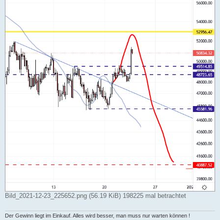
Bild_2021-12-23_225652.png (56.19 KiB) 198225 mal betrachtet
Der Gewinn liegt im Einkauf. Alles wird besser, man muss nur warten können !