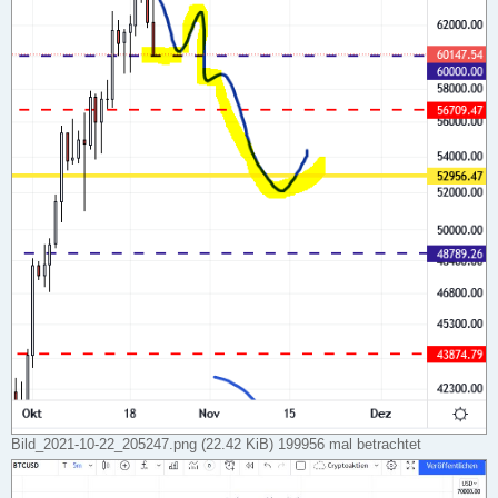
Bild_2021-10-22_205247.png (22.42 KiB) 199956 mal betrachtet