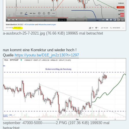
a-ausbruch-25-7-2021.jpg (76.66 KiB) 199965 mal betrachtet
nun kommt eine Korrektur und wieder hoch !
Quelle
https://youtu.be/D1E_jm2z130?t=1297
september -47000-5000------------2.PNG (197.36 KiB) 199930 mal
betrachtet