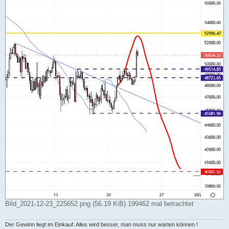
Bild_2021-12-23_225652.png (56.19 KiB) 199462 mal betrachtet
Der Gewinn liegt im Einkauf. Alles wird besser, man muss nur warten können !