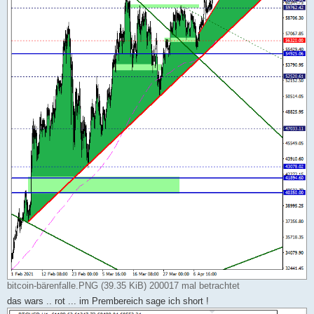
bitcoin-bärenfalle.PNG (39.35 KiB) 200017 mal betrachtet
das wars .. rot ... im Prembereich sage ich short !