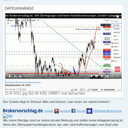
DATEIANHÄNGE
21-8-2021.jpg (63.44 KiB) 199957 mal betrachtet
Der Gewinn liegt im Einkauf. Alles wird besser, man muss nur warten können !
youtube
facebook
Discord
DIVIdendenBrummer.de
Alle meine Beträge sind nur meine private Meinung und stellen keine Anlageberatung im
Sinne des Wertpapierhandelsgesetzes dar oder sind Aufforderungen zum Kauf oder