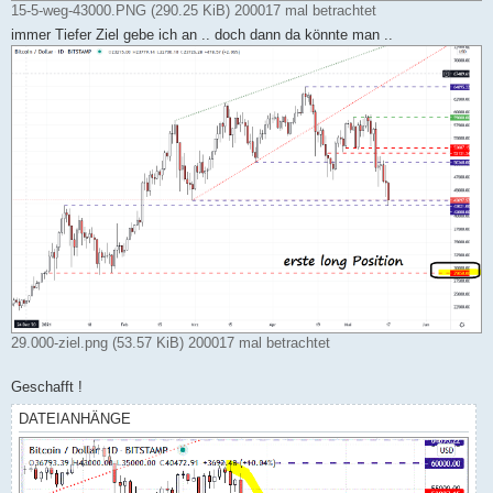
15-5-weg-43000.PNG (290.25 KiB) 200017 mal betrachtet
immer Tiefer Ziel gebe ich an .. doch dann da könnte man ..
29.000-ziel.png (53.57 KiB) 200017 mal betrachtet
Geschafft !
DATEIANHÄNGE