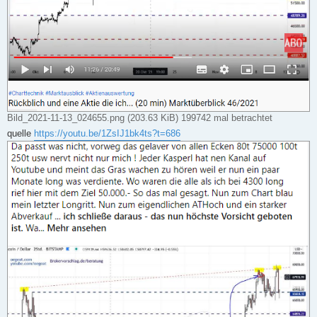
Bild_2021-11-13_024655.png (203.63 KiB) 199742 mal betrachtet
quelle
https://youtu.be/1ZsIJ1bk4ts?t=686