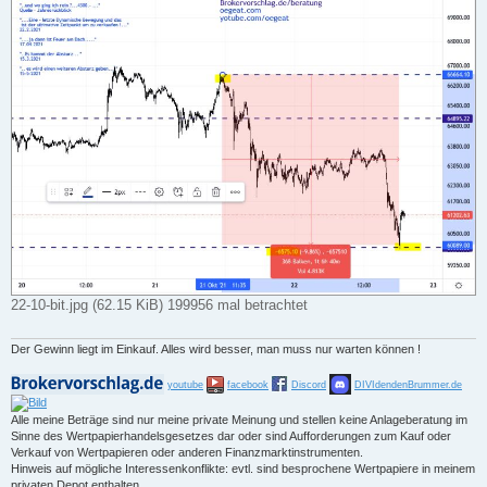
22-10-bit.jpg (62.15 KiB) 199956 mal betrachtet
Der Gewinn liegt im Einkauf. Alles wird besser, man muss nur warten können !
youtube
facebook
Discord
DIVIdendenBrummer.de
Alle meine Beträge sind nur meine private Meinung und stellen keine Anlageberatung im
Sinne des Wertpapierhandelsgesetzes dar oder sind Aufforderungen zum Kauf oder
Verkauf von Wertpapieren oder anderen Finanzmarktinstrumenten.
Hinweis auf mögliche Interessenkonflikte: evtl. sind besprochene Wertpapiere in meinem
privaten Depot enthalten