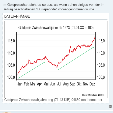
r
a
Im Goldpreischart sieht es so aus, als wenn schon einiges von der im
g
Beitrag beschriebenen "Dürreperiode" vorweggenommen wurde.
DATEIANHÄNGE
Goldpreis Zwischenwahljahre.png (71.43 KiB) 94630 mal betrachtet