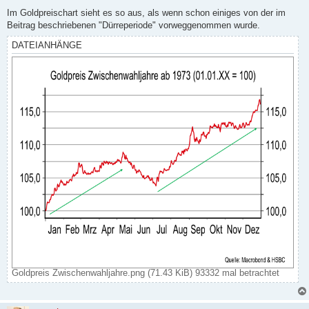
r
a
Im Goldpreischart sieht es so aus, als wenn schon einiges von der im
g
Beitrag beschriebenen "Dürreperiode" vorweggenommen wurde.
DATEIANHÄNGE
Goldpreis Zwischenwahljahre.png (71.43 KiB) 93332 mal betrachtet