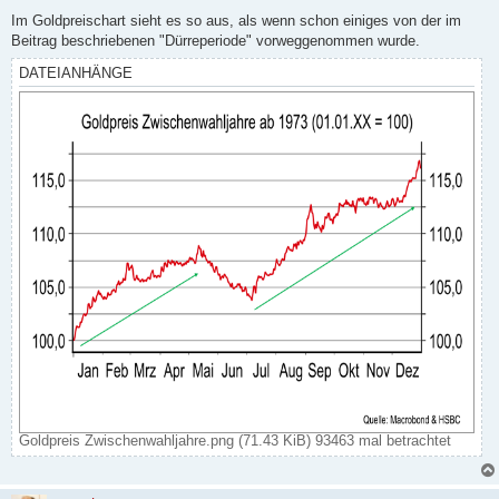
r
a
Im Goldpreischart sieht es so aus, als wenn schon einiges von der im
g
Beitrag beschriebenen "Dürreperiode" vorweggenommen wurde.
DATEIANHÄNGE
Goldpreis Zwischenwahljahre.png (71.43 KiB) 93463 mal betrachtet