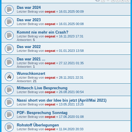
Das war 2024
Letzter Beitrag von
oegeat
«
16.01.2025 00:09
Das war 2023
Letzter Beitrag von
oegeat
«
16.01.2025 00:08
Kommt nie mehr ein Crash?
Letzter Beitrag von
oegeat
«
16.11.2023 17:31
Antworten:
5
Das war 2022
Letzter Beitrag von
oegeat
«
01.01.2023 13:58
Das war 2021 ...
Letzter Beitrag von
oegeat
«
27.12.2021 01:35
Antworten:
1
Wunschkonzert
Letzter Beitrag von
oegeat
«
28.11.2021 22:31
Antworten:
21
Mittwoch Live Besprechung
Letzter Beitrag von
oegeat
«
26.08.2021 00:54
Nassi short von der Idee bis jetzt (April/Mai 2021)
Letzter Beitrag von
oegeat
«
13.05.2021 13:25
PDF- Besprechung Sonntag
Letzter Beitrag von
oegeat
«
17.06.2020 01:08
Rohstoff Überlegungen
Letzter Beitrag von
oegeat
«
11.04.2020 20:33