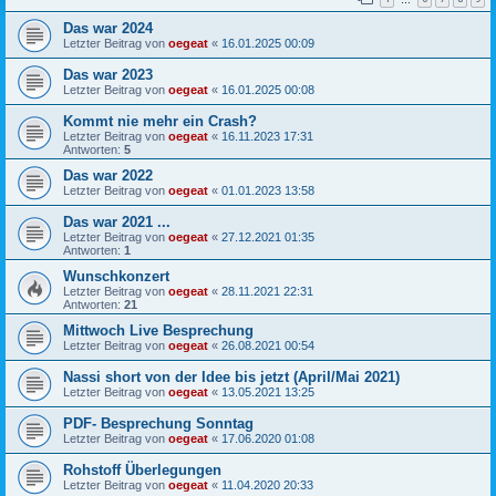
Das war 2024
Letzter Beitrag von
oegeat
«
16.01.2025 00:09
Das war 2023
Letzter Beitrag von
oegeat
«
16.01.2025 00:08
Kommt nie mehr ein Crash?
Letzter Beitrag von
oegeat
«
16.11.2023 17:31
Antworten:
5
Das war 2022
Letzter Beitrag von
oegeat
«
01.01.2023 13:58
Das war 2021 ...
Letzter Beitrag von
oegeat
«
27.12.2021 01:35
Antworten:
1
Wunschkonzert
Letzter Beitrag von
oegeat
«
28.11.2021 22:31
Antworten:
21
Mittwoch Live Besprechung
Letzter Beitrag von
oegeat
«
26.08.2021 00:54
Nassi short von der Idee bis jetzt (April/Mai 2021)
Letzter Beitrag von
oegeat
«
13.05.2021 13:25
PDF- Besprechung Sonntag
Letzter Beitrag von
oegeat
«
17.06.2020 01:08
Rohstoff Überlegungen
Letzter Beitrag von
oegeat
«
11.04.2020 20:33