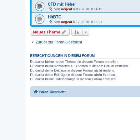
CFD mit Hebel
von
oegeat
»
03.07.2018 14:19
HitBTC
von
oegeat
»
17.03.2018 16:23
Neues Thema
Zurück zur Foren-Übersicht
BERECHTIGUNGEN IN DIESEM FORUM
Du darfst
keine
neuen Themen in diesem Forum erstellen.
Du darfst
keine
Antworten zu Themen in diesem Forum erstellen.
Du darfst deine Beiträge in diesem Forum
nicht
ändern.
Du darfst deine Beiträge in diesem Forum
nicht
löschen.
Du darfst
keine
Dateianhänge in diesem Forum erstellen.
Foren-Übersicht