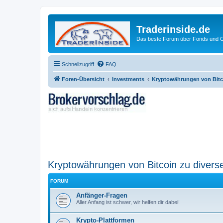
Traderinside.de
Das beste Forum über Fonds und Ch
Schnellzugriff
FAQ
Foren-Übersicht
Investments
Kryptowährungen von Bitco
Kryptowährungen von Bitcoin zu diverse
FORUM
Anfänger-Fragen
Aller Anfang ist schwer, wir helfen dir dabei!
Krypto-Plattformen