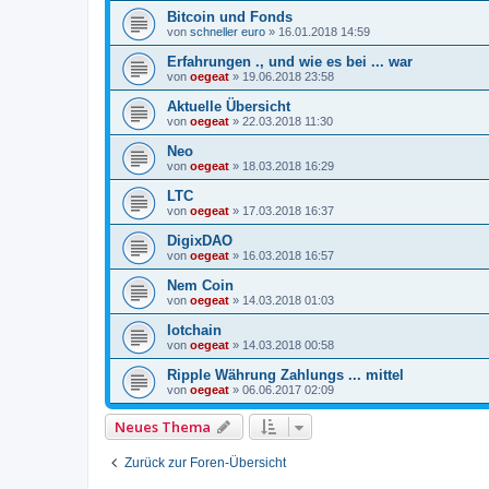
Bitcoin und Fonds
von
schneller euro
»
16.01.2018 14:59
Erfahrungen ., und wie es bei ... war
von
oegeat
»
19.06.2018 23:58
Aktuelle Übersicht
von
oegeat
»
22.03.2018 11:30
Neo
von
oegeat
»
18.03.2018 16:29
LTC
von
oegeat
»
17.03.2018 16:37
DigixDAO
von
oegeat
»
16.03.2018 16:57
Nem Coin
von
oegeat
»
14.03.2018 01:03
Iotchain
von
oegeat
»
14.03.2018 00:58
Ripple Währung Zahlungs ... mittel
von
oegeat
»
06.06.2017 02:09
Neues Thema
Zurück zur Foren-Übersicht