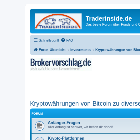
Traderinside.de
Das beste Forum über Fonds und Ch
Schnellzugriff
FAQ
Foren-Übersicht
Investments
Kryptowährungen von Bitco
Kryptowährungen von Bitcoin zu diverse
FORUM
Anfänger-Fragen
Aller Anfang ist schwer, wir helfen dir dabei!
Krypto-Plattformen