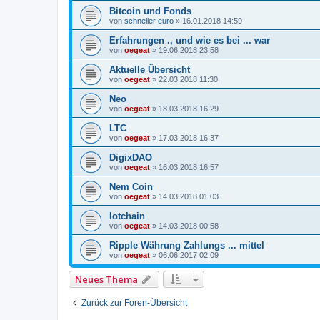
Bitcoin und Fonds
von
schneller euro
»
16.01.2018 14:59
Erfahrungen ., und wie es bei ... war
von
oegeat
»
19.06.2018 23:58
Aktuelle Übersicht
von
oegeat
»
22.03.2018 11:30
Neo
von
oegeat
»
18.03.2018 16:29
LTC
von
oegeat
»
17.03.2018 16:37
DigixDAO
von
oegeat
»
16.03.2018 16:57
Nem Coin
von
oegeat
»
14.03.2018 01:03
Iotchain
von
oegeat
»
14.03.2018 00:58
Ripple Währung Zahlungs ... mittel
von
oegeat
»
06.06.2017 02:09
Neues Thema
Zurück zur Foren-Übersicht