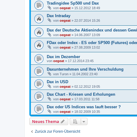
Tradingidee Sp500 und Dax
von
oegeat
»
15.12.2012 18:49
Dax Intraday
von
oegeat
»
22.07.2014 15:26
Dax der Deutsche Aktienindex und dessen Gewi
von
oegeat
»
14.06.2007 13:09
FDax oder Index - ES oder SP500 (Futures) ode
von
oegeat
»
27.08.2009 13:02
Dax im Dezember
von
oegeat
»
17.12.2014 23:45
Daxunternehmen und Ihre Verschuldung
von
Turon
»
11.04.2002 23:40
Dax in USD
von
oegeat
»
02.12.2012 19:05
Dax Chart - Kriesen und Erholungen
von
oegeat
»
17.03.2011 11:58
Dax oder US Indices was lauft besser ?
von
oegeat
»
18.02.2009 10:35
Neues Thema
Zurück zur Foren-Übersicht