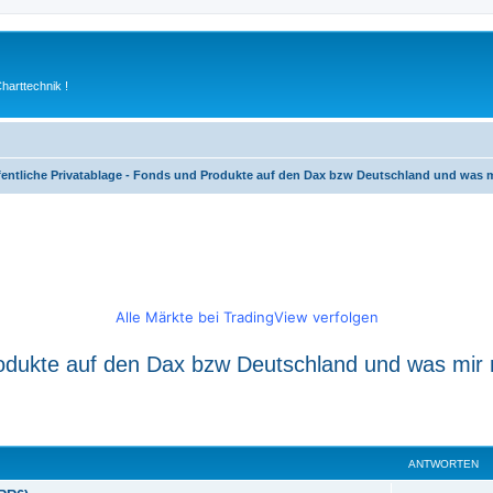
arttechnik !
fentliche Privatablage - Fonds und Produkte auf den Dax bzw Deutschland und was m
Alle Märkte bei TradingView verfolgen
rodukte auf den Dax bzw Deutschland und was mir 
weiterte Suche
ANTWORTEN