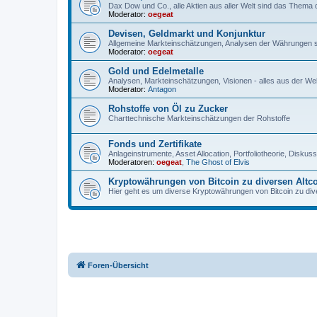
Dax Dow und Co., alle Aktien aus aller Welt sind das Thema
Moderator:
oegeat
Devisen, Geldmarkt und Konjunktur
Allgemeine Markteinschätzungen, Analysen der Währungen 
Moderator:
oegeat
Gold und Edelmetalle
Analysen, Markteinschätzungen, Visionen - alles aus der Wel
Moderator:
Antagon
Rohstoffe von Öl zu Zucker
Charttechnische Markteinschätzungen der Rohstoffe
Fonds und Zertifikate
Anlageinstrumente, Asset Allocation, Portfoliotheorie, Disku
Moderatoren:
oegeat
,
The Ghost of Elvis
Kryptowährungen von Bitcoin zu diversen Altc
Hier geht es um diverse Kryptowährungen von Bitcoin zu dive
Foren-Übersicht