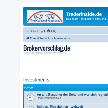
Traderinside.de
Das beste Forum über Fonds und Ch
Schnellzugriff
FAQ
Foren-Übersicht
Investments
Investments
FORUM
An alle Besucher der Seite und wer sich registr
Registrierungsablauf
Indices, Einzelaktien - weltweit