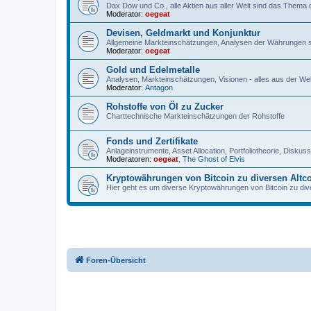
Dax Dow und Co., alle Aktien aus aller Welt sind das Thema
Moderator:
oegeat
Devisen, Geldmarkt und Konjunktur
Allgemeine Markteinschätzungen, Analysen der Währungen 
Moderator:
oegeat
Gold und Edelmetalle
Analysen, Markteinschätzungen, Visionen - alles aus der Wel
Moderator:
Antagon
Rohstoffe von Öl zu Zucker
Charttechnische Markteinschätzungen der Rohstoffe
Fonds und Zertifikate
Anlageinstrumente, Asset Allocation, Portfoliotheorie, Disku
Moderatoren:
oegeat
,
The Ghost of Elvis
Kryptowährungen von Bitcoin zu diversen Altc
Hier geht es um diverse Kryptowährungen von Bitcoin zu dive
Foren-Übersicht