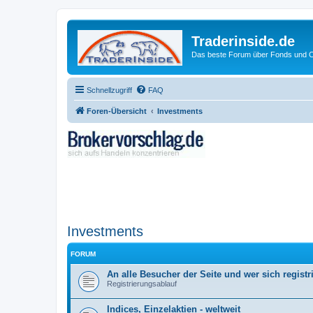
Traderinside.de
Das beste Forum über Fonds und Ch
Schnellzugriff
FAQ
Foren-Übersicht
Investments
Investments
FORUM
An alle Besucher der Seite und wer sich registr
Registrierungsablauf
Indices, Einzelaktien - weltweit