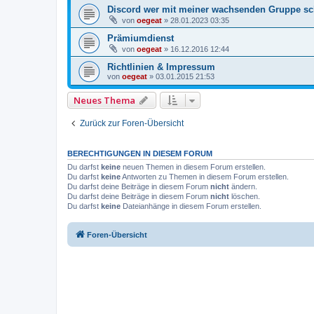
Discord wer mit meiner wachsenden Gruppe schn
von
oegeat
»
28.01.2023 03:35
Prämiumdienst
von
oegeat
»
16.12.2016 12:44
Richtlinien & Impressum
von
oegeat
»
03.01.2015 21:53
Neues Thema
Zurück zur Foren-Übersicht
BERECHTIGUNGEN IN DIESEM FORUM
Du darfst
keine
neuen Themen in diesem Forum erstellen.
Du darfst
keine
Antworten zu Themen in diesem Forum erstellen.
Du darfst deine Beiträge in diesem Forum
nicht
ändern.
Du darfst deine Beiträge in diesem Forum
nicht
löschen.
Du darfst
keine
Dateianhänge in diesem Forum erstellen.
Foren-Übersicht