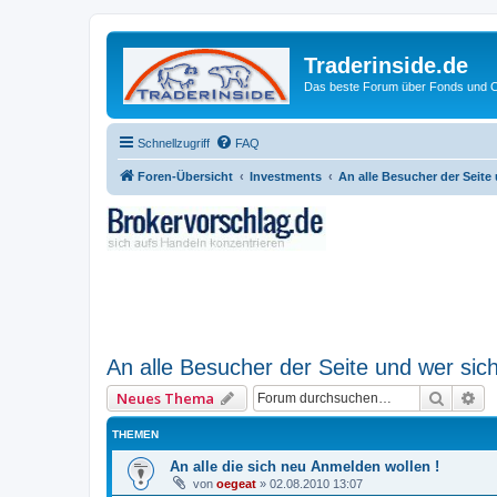
Traderinside.de
Das beste Forum über Fonds und Ch
Schnellzugriff
FAQ
Foren-Übersicht
Investments
An alle Besucher der Seite 
An alle Besucher der Seite und wer sich 
Suche
Er
Neues Thema
THEMEN
An alle die sich neu Anmelden wollen !
von
oegeat
»
02.08.2010 13:07