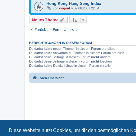
Hong Kong Hang Seng Index
von
oegeat
»
07.06.2007 22:54
Neues Thema
Zurück zur Foren-Übersicht
BERECHTIGUNGEN IN DIESEM FORUM
Du darfst
keine
neuen Themen in diesem Forum erstellen.
Du darfst
keine
Antworten zu Themen in diesem Forum erstellen.
Du darfst deine Beiträge in diesem Forum
nicht
ändern.
Du darfst deine Beiträge in diesem Forum
nicht
löschen.
Du darfst
keine
Dateianhänge in diesem Forum erstellen.
Foren-Übersicht
Diese Website nutzt Cookies, um dir den bestmöglichen Ko