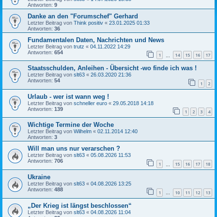
Antworten:
9
Danke an den "Forumschef" Gerhard
Letzter Beitrag von
Think positiv
«
23.01.2025 01:33
Antworten:
36
Fundamentalen Daten, Nachrichten und News
Letzter Beitrag von
trutz
«
04.11.2022 14:29
Antworten:
654
1
14
15
16
17
…
Staatsschulden, Anleihen - Übersicht -wo finde ich was !
Letzter Beitrag von
slt63
«
26.03.2020 21:36
Antworten:
54
1
2
Urlaub - wer ist wann weg !
Letzter Beitrag von
schneller euro
«
29.05.2018 14:18
Antworten:
139
1
2
3
4
Wichtige Termine der Woche
Letzter Beitrag von
Wilhelm
«
02.11.2014 12:40
Antworten:
3
Will man uns nur verarschen ?
Letzter Beitrag von
slt63
«
05.08.2026 11:53
Antworten:
706
1
15
16
17
18
…
Ukraine
Letzter Beitrag von
slt63
«
04.08.2026 13:25
Antworten:
488
1
10
11
12
13
…
„Der Krieg ist längst beschlossen“
Letzter Beitrag von
slt63
«
04.08.2026 11:04