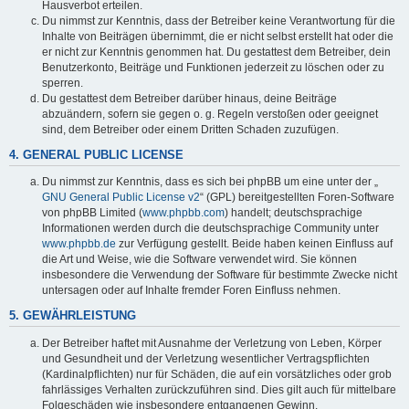
Hausverbot erteilen.
Du nimmst zur Kenntnis, dass der Betreiber keine Verantwortung für die
Inhalte von Beiträgen übernimmt, die er nicht selbst erstellt hat oder die
er nicht zur Kenntnis genommen hat. Du gestattest dem Betreiber, dein
Benutzerkonto, Beiträge und Funktionen jederzeit zu löschen oder zu
sperren.
Du gestattest dem Betreiber darüber hinaus, deine Beiträge
abzuändern, sofern sie gegen o. g. Regeln verstoßen oder geeignet
sind, dem Betreiber oder einem Dritten Schaden zuzufügen.
4. GENERAL PUBLIC LICENSE
Du nimmst zur Kenntnis, dass es sich bei phpBB um eine unter der „
GNU General Public License v2
“ (GPL) bereitgestellten Foren-Software
von phpBB Limited (
www.phpbb.com
) handelt; deutschsprachige
Informationen werden durch die deutschsprachige Community unter
www.phpbb.de
zur Verfügung gestellt. Beide haben keinen Einfluss auf
die Art und Weise, wie die Software verwendet wird. Sie können
insbesondere die Verwendung der Software für bestimmte Zwecke nicht
untersagen oder auf Inhalte fremder Foren Einfluss nehmen.
5. GEWÄHRLEISTUNG
Der Betreiber haftet mit Ausnahme der Verletzung von Leben, Körper
und Gesundheit und der Verletzung wesentlicher Vertragspflichten
(Kardinalpflichten) nur für Schäden, die auf ein vorsätzliches oder grob
fahrlässiges Verhalten zurückzuführen sind. Dies gilt auch für mittelbare
Folgeschäden wie insbesondere entgangenen Gewinn.