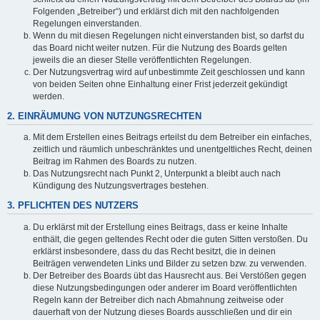
Folgenden „Betreiber“) und erklärst dich mit den nachfolgenden
Regelungen einverstanden.
Wenn du mit diesen Regelungen nicht einverstanden bist, so darfst du
das Board nicht weiter nutzen. Für die Nutzung des Boards gelten
jeweils die an dieser Stelle veröffentlichten Regelungen.
Der Nutzungsvertrag wird auf unbestimmte Zeit geschlossen und kann
von beiden Seiten ohne Einhaltung einer Frist jederzeit gekündigt
werden.
2. EINRÄUMUNG VON NUTZUNGSRECHTEN
Mit dem Erstellen eines Beitrags erteilst du dem Betreiber ein einfaches,
zeitlich und räumlich unbeschränktes und unentgeltliches Recht, deinen
Beitrag im Rahmen des Boards zu nutzen.
Das Nutzungsrecht nach Punkt 2, Unterpunkt a bleibt auch nach
Kündigung des Nutzungsvertrages bestehen.
3. PFLICHTEN DES NUTZERS
Du erklärst mit der Erstellung eines Beitrags, dass er keine Inhalte
enthält, die gegen geltendes Recht oder die guten Sitten verstoßen. Du
erklärst insbesondere, dass du das Recht besitzt, die in deinen
Beiträgen verwendeten Links und Bilder zu setzen bzw. zu verwenden.
Der Betreiber des Boards übt das Hausrecht aus. Bei Verstößen gegen
diese Nutzungsbedingungen oder anderer im Board veröffentlichten
Regeln kann der Betreiber dich nach Abmahnung zeitweise oder
dauerhaft von der Nutzung dieses Boards ausschließen und dir ein