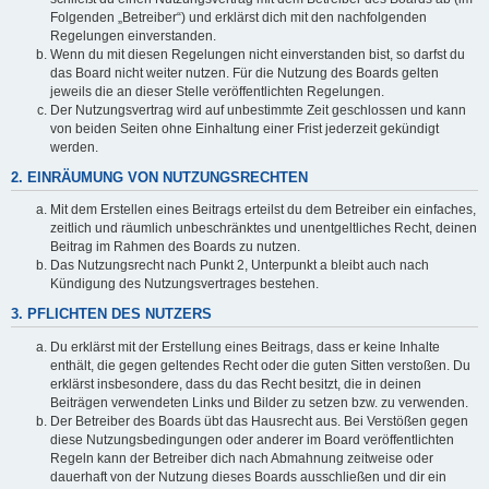
Folgenden „Betreiber“) und erklärst dich mit den nachfolgenden
Regelungen einverstanden.
Wenn du mit diesen Regelungen nicht einverstanden bist, so darfst du
das Board nicht weiter nutzen. Für die Nutzung des Boards gelten
jeweils die an dieser Stelle veröffentlichten Regelungen.
Der Nutzungsvertrag wird auf unbestimmte Zeit geschlossen und kann
von beiden Seiten ohne Einhaltung einer Frist jederzeit gekündigt
werden.
2. EINRÄUMUNG VON NUTZUNGSRECHTEN
Mit dem Erstellen eines Beitrags erteilst du dem Betreiber ein einfaches,
zeitlich und räumlich unbeschränktes und unentgeltliches Recht, deinen
Beitrag im Rahmen des Boards zu nutzen.
Das Nutzungsrecht nach Punkt 2, Unterpunkt a bleibt auch nach
Kündigung des Nutzungsvertrages bestehen.
3. PFLICHTEN DES NUTZERS
Du erklärst mit der Erstellung eines Beitrags, dass er keine Inhalte
enthält, die gegen geltendes Recht oder die guten Sitten verstoßen. Du
erklärst insbesondere, dass du das Recht besitzt, die in deinen
Beiträgen verwendeten Links und Bilder zu setzen bzw. zu verwenden.
Der Betreiber des Boards übt das Hausrecht aus. Bei Verstößen gegen
diese Nutzungsbedingungen oder anderer im Board veröffentlichten
Regeln kann der Betreiber dich nach Abmahnung zeitweise oder
dauerhaft von der Nutzung dieses Boards ausschließen und dir ein