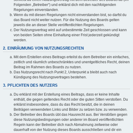
Folgenden „Betreiber“) und erklärst dich mit den nachfolgenden
Regelungen einverstanden.
Wenn du mit diesen Regelungen nicht einverstanden bist, so darfst du
das Board nicht weiter nutzen. Für die Nutzung des Boards gelten
jeweils die an dieser Stelle veröffentlichten Regelungen.
Der Nutzungsvertrag wird auf unbestimmte Zeit geschlossen und kann
von beiden Seiten ohne Einhaltung einer Frist jederzeit gekündigt
werden.
2. EINRÄUMUNG VON NUTZUNGSRECHTEN
Mit dem Erstellen eines Beitrags erteilst du dem Betreiber ein einfaches,
zeitlich und räumlich unbeschränktes und unentgeltliches Recht, deinen
Beitrag im Rahmen des Boards zu nutzen.
Das Nutzungsrecht nach Punkt 2, Unterpunkt a bleibt auch nach
Kündigung des Nutzungsvertrages bestehen.
3. PFLICHTEN DES NUTZERS
Du erklärst mit der Erstellung eines Beitrags, dass er keine Inhalte
enthält, die gegen geltendes Recht oder die guten Sitten verstoßen. Du
erklärst insbesondere, dass du das Recht besitzt, die in deinen
Beiträgen verwendeten Links und Bilder zu setzen bzw. zu verwenden.
Der Betreiber des Boards übt das Hausrecht aus. Bei Verstößen gegen
diese Nutzungsbedingungen oder anderer im Board veröffentlichten
Regeln kann der Betreiber dich nach Abmahnung zeitweise oder
dauerhaft von der Nutzung dieses Boards ausschließen und dir ein