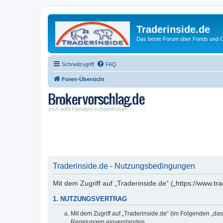
Traderinside.de
Das beste Forum über Fonds und Ch
Schnellzugriff
FAQ
Foren-Übersicht
Traderinside.de - Nutzungsbedingungen
Mit dem Zugriff auf „Traderinside.de“ („https://www.t
1. NUTZUNGSVERTRAG
Mit dem Zugriff auf „Traderinside.de“ (im Folgenden „da
Regelungen einverstanden.