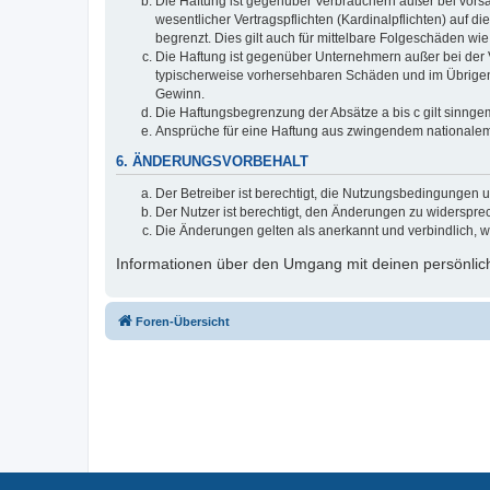
Die Haftung ist gegenüber Verbrauchern außer bei vors
wesentlicher Vertragspflichten (Kardinalpflichten) auf
begrenzt. Dies gilt auch für mittelbare Folgeschäden 
Die Haftung ist gegenüber Unternehmern außer bei der V
typischerweise vorhersehbaren Schäden und im Übrigen 
Gewinn.
Die Haftungsbegrenzung der Absätze a bis c gilt sinnge
Ansprüche für eine Haftung aus zwingendem nationalem
6. ÄNDERUNGSVORBEHALT
Der Betreiber ist berechtigt, die Nutzungsbedingungen 
Der Nutzer ist berechtigt, den Änderungen zu widerspre
Die Änderungen gelten als anerkannt und verbindlich, 
Informationen über den Umgang mit deinen persönlich
Foren-Übersicht