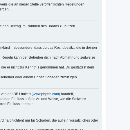
eils die an dieser Stelle veröffentlichten Regelungen.
erden.
, deinen Beitrag im Rahmen des Boards zu nutzen.
erklärst insbesondere, dass du das Recht besitzt, die in deinen
n Regeln kann der Betreiber dich nach Abmahnung zeitweise
er die er nicht zur Kenntnis genommen hat. Du gestattest dem
 Betreiber oder einem Dritten Schaden zuzufügen.
e von phpBB Limited (
www.phpbb.com
) handelt;
keinen Einfluss auf die Art und Weise, wie die Software
oren Einfluss nehmen.
inalpflichten) nur für Schäden, die auf ein vorsätzliches oder