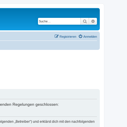
Suche
Erweiterte Suche
Registrieren
Anmelden
folgenden Regelungen geschlossen:
olgenden „Betreiber“) und erklärst dich mit den nachfolgenden