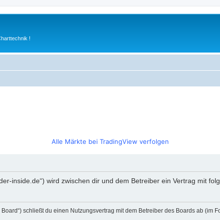
arttechnik !
Alle Märkte bei TradingView verfolgen
rader-inside.de“) wird zwischen dir und dem Betreiber ein Vertrag mit 
s Board“) schließt du einen Nutzungsvertrag mit dem Betreiber des Boards ab (im F