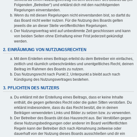
Folgenden „Betreiber“) und erklärst dich mit den nachfolgenden
Regelungen einverstanden.
Wenn du mit diesen Regelungen nicht einverstanden bist, so darfst du
das Board nicht weiter nutzen. Für die Nutzung des Boards gelten
jeweils die an dieser Stelle veröffentlichten Regelungen.
Der Nutzungsvertrag wird auf unbestimmte Zeit geschlossen und kann
von beiden Seiten ohne Einhaltung einer Frist jederzeit gekündigt
werden.
2. EINRÄUMUNG VON NUTZUNGSRECHTEN
Mit dem Erstellen eines Beitrags erteilst du dem Betreiber ein einfaches,
zeitlich und räumlich unbeschränktes und unentgeltliches Recht, deinen
Beitrag im Rahmen des Boards zu nutzen.
Das Nutzungsrecht nach Punkt 2, Unterpunkt a bleibt auch nach
Kündigung des Nutzungsvertrages bestehen.
3. PFLICHTEN DES NUTZERS
Du erklärst mit der Erstellung eines Beitrags, dass er keine Inhalte
enthält, die gegen geltendes Recht oder die guten Sitten verstoßen. Du
erklärst insbesondere, dass du das Recht besitzt, die in deinen
Beiträgen verwendeten Links und Bilder zu setzen bzw. zu verwenden.
Der Betreiber des Boards übt das Hausrecht aus. Bei Verstößen gegen
diese Nutzungsbedingungen oder anderer im Board veröffentlichten
Regeln kann der Betreiber dich nach Abmahnung zeitweise oder
dauerhaft von der Nutzung dieses Boards ausschließen und dir ein