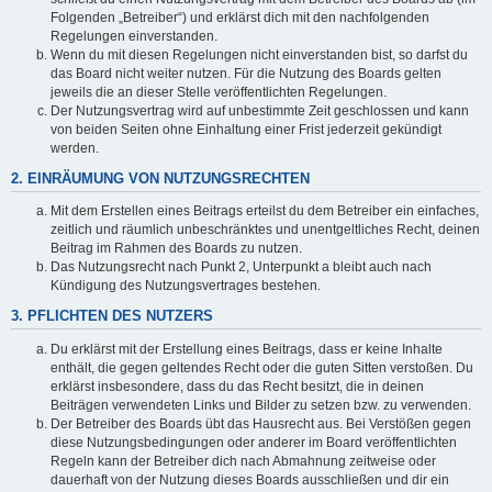
Folgenden „Betreiber“) und erklärst dich mit den nachfolgenden
Regelungen einverstanden.
Wenn du mit diesen Regelungen nicht einverstanden bist, so darfst du
das Board nicht weiter nutzen. Für die Nutzung des Boards gelten
jeweils die an dieser Stelle veröffentlichten Regelungen.
Der Nutzungsvertrag wird auf unbestimmte Zeit geschlossen und kann
von beiden Seiten ohne Einhaltung einer Frist jederzeit gekündigt
werden.
2. EINRÄUMUNG VON NUTZUNGSRECHTEN
Mit dem Erstellen eines Beitrags erteilst du dem Betreiber ein einfaches,
zeitlich und räumlich unbeschränktes und unentgeltliches Recht, deinen
Beitrag im Rahmen des Boards zu nutzen.
Das Nutzungsrecht nach Punkt 2, Unterpunkt a bleibt auch nach
Kündigung des Nutzungsvertrages bestehen.
3. PFLICHTEN DES NUTZERS
Du erklärst mit der Erstellung eines Beitrags, dass er keine Inhalte
enthält, die gegen geltendes Recht oder die guten Sitten verstoßen. Du
erklärst insbesondere, dass du das Recht besitzt, die in deinen
Beiträgen verwendeten Links und Bilder zu setzen bzw. zu verwenden.
Der Betreiber des Boards übt das Hausrecht aus. Bei Verstößen gegen
diese Nutzungsbedingungen oder anderer im Board veröffentlichten
Regeln kann der Betreiber dich nach Abmahnung zeitweise oder
dauerhaft von der Nutzung dieses Boards ausschließen und dir ein