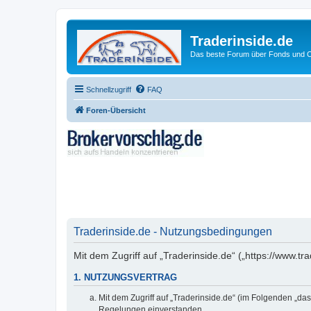
Traderinside.de
Das beste Forum über Fonds und Ch
Schnellzugriff
FAQ
Foren-Übersicht
Traderinside.de - Nutzungsbedingungen
Mit dem Zugriff auf „Traderinside.de“ („https://www.t
1. NUTZUNGSVERTRAG
Mit dem Zugriff auf „Traderinside.de“ (im Folgenden „da
Regelungen einverstanden.