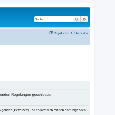
Suche
Erweiterte Suche
Registrieren
Anmelden
folgenden Regelungen geschlossen:
olgenden „Betreiber“) und erklärst dich mit den nachfolgenden