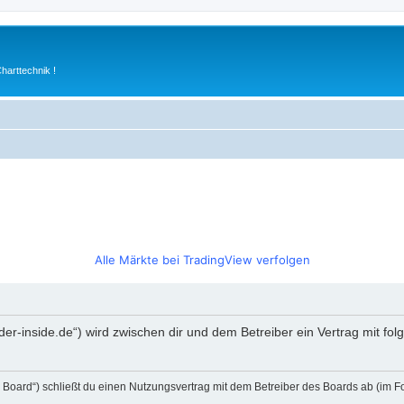
arttechnik !
Alle Märkte bei TradingView verfolgen
rader-inside.de“) wird zwischen dir und dem Betreiber ein Vertrag mit 
s Board“) schließt du einen Nutzungsvertrag mit dem Betreiber des Boards ab (im F