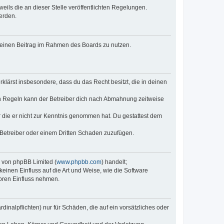
eils die an dieser Stelle veröffentlichten Regelungen.
erden.
, deinen Beitrag im Rahmen des Boards zu nutzen.
erklärst insbesondere, dass du das Recht besitzt, die in deinen
n Regeln kann der Betreiber dich nach Abmahnung zeitweise
er die er nicht zur Kenntnis genommen hat. Du gestattest dem
 Betreiber oder einem Dritten Schaden zuzufügen.
e von phpBB Limited (
www.phpbb.com
) handelt;
keinen Einfluss auf die Art und Weise, wie die Software
oren Einfluss nehmen.
inalpflichten) nur für Schäden, die auf ein vorsätzliches oder