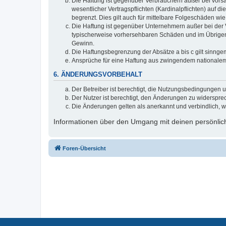
Die Haftung ist gegenüber Verbrauchern außer bei vors
wesentlicher Vertragspflichten (Kardinalpflichten) auf
begrenzt. Dies gilt auch für mittelbare Folgeschäden 
Die Haftung ist gegenüber Unternehmern außer bei der V
typischerweise vorhersehbaren Schäden und im Übrigen 
Gewinn.
Die Haftungsbegrenzung der Absätze a bis c gilt sinnge
Ansprüche für eine Haftung aus zwingendem nationalem
6. ÄNDERUNGSVORBEHALT
Der Betreiber ist berechtigt, die Nutzungsbedingungen 
Der Nutzer ist berechtigt, den Änderungen zu widerspre
Die Änderungen gelten als anerkannt und verbindlich, 
Informationen über den Umgang mit deinen persönlich
Foren-Übersicht