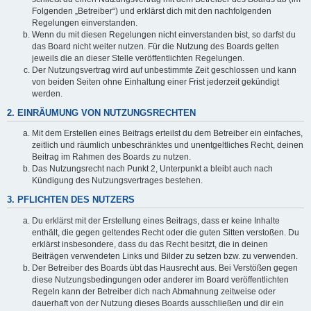
Folgenden „Betreiber“) und erklärst dich mit den nachfolgenden
Regelungen einverstanden.
Wenn du mit diesen Regelungen nicht einverstanden bist, so darfst du
das Board nicht weiter nutzen. Für die Nutzung des Boards gelten
jeweils die an dieser Stelle veröffentlichten Regelungen.
Der Nutzungsvertrag wird auf unbestimmte Zeit geschlossen und kann
von beiden Seiten ohne Einhaltung einer Frist jederzeit gekündigt
werden.
2. EINRÄUMUNG VON NUTZUNGSRECHTEN
Mit dem Erstellen eines Beitrags erteilst du dem Betreiber ein einfaches,
zeitlich und räumlich unbeschränktes und unentgeltliches Recht, deinen
Beitrag im Rahmen des Boards zu nutzen.
Das Nutzungsrecht nach Punkt 2, Unterpunkt a bleibt auch nach
Kündigung des Nutzungsvertrages bestehen.
3. PFLICHTEN DES NUTZERS
Du erklärst mit der Erstellung eines Beitrags, dass er keine Inhalte
enthält, die gegen geltendes Recht oder die guten Sitten verstoßen. Du
erklärst insbesondere, dass du das Recht besitzt, die in deinen
Beiträgen verwendeten Links und Bilder zu setzen bzw. zu verwenden.
Der Betreiber des Boards übt das Hausrecht aus. Bei Verstößen gegen
diese Nutzungsbedingungen oder anderer im Board veröffentlichten
Regeln kann der Betreiber dich nach Abmahnung zeitweise oder
dauerhaft von der Nutzung dieses Boards ausschließen und dir ein