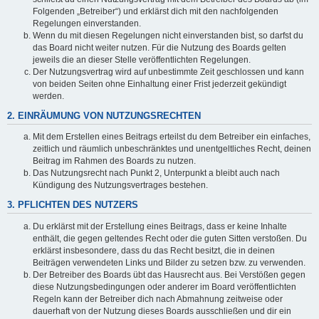
Folgenden „Betreiber“) und erklärst dich mit den nachfolgenden
Regelungen einverstanden.
Wenn du mit diesen Regelungen nicht einverstanden bist, so darfst du
das Board nicht weiter nutzen. Für die Nutzung des Boards gelten
jeweils die an dieser Stelle veröffentlichten Regelungen.
Der Nutzungsvertrag wird auf unbestimmte Zeit geschlossen und kann
von beiden Seiten ohne Einhaltung einer Frist jederzeit gekündigt
werden.
2. EINRÄUMUNG VON NUTZUNGSRECHTEN
Mit dem Erstellen eines Beitrags erteilst du dem Betreiber ein einfaches,
zeitlich und räumlich unbeschränktes und unentgeltliches Recht, deinen
Beitrag im Rahmen des Boards zu nutzen.
Das Nutzungsrecht nach Punkt 2, Unterpunkt a bleibt auch nach
Kündigung des Nutzungsvertrages bestehen.
3. PFLICHTEN DES NUTZERS
Du erklärst mit der Erstellung eines Beitrags, dass er keine Inhalte
enthält, die gegen geltendes Recht oder die guten Sitten verstoßen. Du
erklärst insbesondere, dass du das Recht besitzt, die in deinen
Beiträgen verwendeten Links und Bilder zu setzen bzw. zu verwenden.
Der Betreiber des Boards übt das Hausrecht aus. Bei Verstößen gegen
diese Nutzungsbedingungen oder anderer im Board veröffentlichten
Regeln kann der Betreiber dich nach Abmahnung zeitweise oder
dauerhaft von der Nutzung dieses Boards ausschließen und dir ein