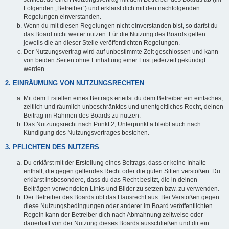
Folgenden „Betreiber“) und erklärst dich mit den nachfolgenden
Regelungen einverstanden.
Wenn du mit diesen Regelungen nicht einverstanden bist, so darfst du
das Board nicht weiter nutzen. Für die Nutzung des Boards gelten
jeweils die an dieser Stelle veröffentlichten Regelungen.
Der Nutzungsvertrag wird auf unbestimmte Zeit geschlossen und kann
von beiden Seiten ohne Einhaltung einer Frist jederzeit gekündigt
werden.
2. EINRÄUMUNG VON NUTZUNGSRECHTEN
Mit dem Erstellen eines Beitrags erteilst du dem Betreiber ein einfaches,
zeitlich und räumlich unbeschränktes und unentgeltliches Recht, deinen
Beitrag im Rahmen des Boards zu nutzen.
Das Nutzungsrecht nach Punkt 2, Unterpunkt a bleibt auch nach
Kündigung des Nutzungsvertrages bestehen.
3. PFLICHTEN DES NUTZERS
Du erklärst mit der Erstellung eines Beitrags, dass er keine Inhalte
enthält, die gegen geltendes Recht oder die guten Sitten verstoßen. Du
erklärst insbesondere, dass du das Recht besitzt, die in deinen
Beiträgen verwendeten Links und Bilder zu setzen bzw. zu verwenden.
Der Betreiber des Boards übt das Hausrecht aus. Bei Verstößen gegen
diese Nutzungsbedingungen oder anderer im Board veröffentlichten
Regeln kann der Betreiber dich nach Abmahnung zeitweise oder
dauerhaft von der Nutzung dieses Boards ausschließen und dir ein