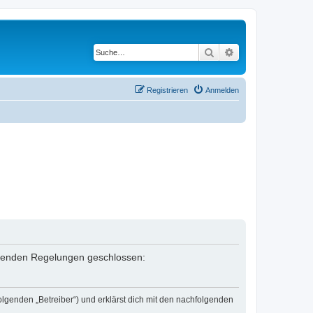
Suche
Erweiterte Suche
Registrieren
Anmelden
folgenden Regelungen geschlossen:
olgenden „Betreiber“) und erklärst dich mit den nachfolgenden