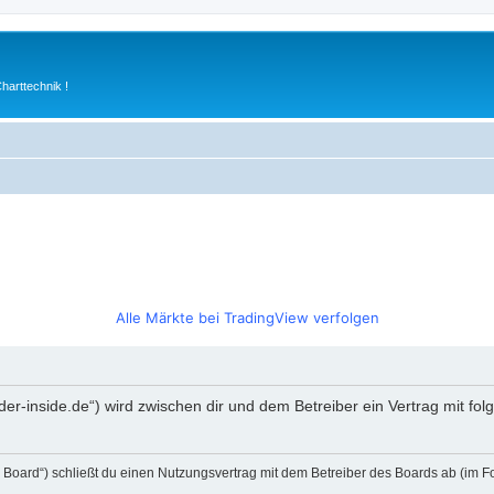
arttechnik !
Alle Märkte bei TradingView verfolgen
rader-inside.de“) wird zwischen dir und dem Betreiber ein Vertrag mit 
s Board“) schließt du einen Nutzungsvertrag mit dem Betreiber des Boards ab (im F