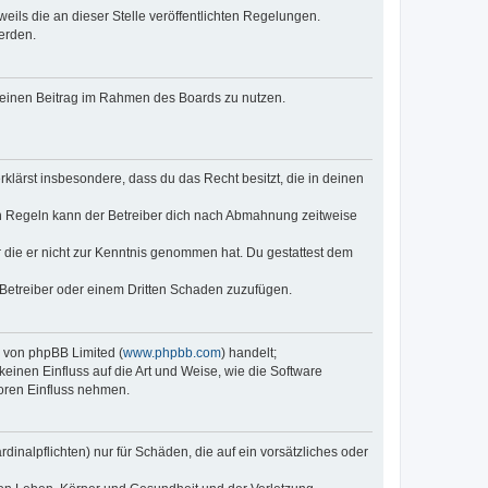
eils die an dieser Stelle veröffentlichten Regelungen.
erden.
, deinen Beitrag im Rahmen des Boards zu nutzen.
erklärst insbesondere, dass du das Recht besitzt, die in deinen
n Regeln kann der Betreiber dich nach Abmahnung zeitweise
er die er nicht zur Kenntnis genommen hat. Du gestattest dem
 Betreiber oder einem Dritten Schaden zuzufügen.
e von phpBB Limited (
www.phpbb.com
) handelt;
keinen Einfluss auf die Art und Weise, wie die Software
oren Einfluss nehmen.
inalpflichten) nur für Schäden, die auf ein vorsätzliches oder