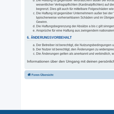
Die Haftung ist gegenüber Verbrauchern außer bei vors
wesentlicher Vertragspflichten (Kardinalpflichten) auf
begrenzt. Dies gilt auch für mittelbare Folgeschäden 
Die Haftung ist gegenüber Unternehmern außer bei der V
typischerweise vorhersehbaren Schäden und im Übrigen 
Gewinn.
Die Haftungsbegrenzung der Absätze a bis c gilt sinnge
Ansprüche für eine Haftung aus zwingendem nationalem
6. ÄNDERUNGSVORBEHALT
Der Betreiber ist berechtigt, die Nutzungsbedingungen 
Der Nutzer ist berechtigt, den Änderungen zu widerspre
Die Änderungen gelten als anerkannt und verbindlich, 
Informationen über den Umgang mit deinen persönlich
Foren-Übersicht