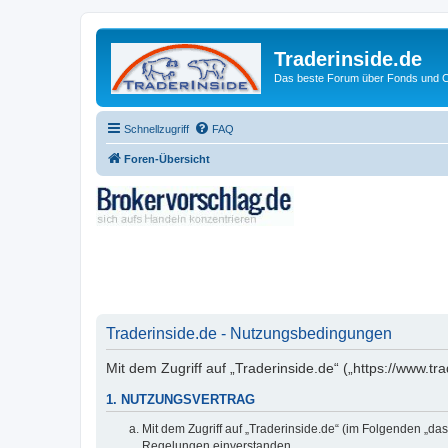
Traderinside.de
Das beste Forum über Fonds und Ch
Schnellzugriff
FAQ
Foren-Übersicht
Traderinside.de - Nutzungsbedingungen
Mit dem Zugriff auf „Traderinside.de“ („https://www.t
1. NUTZUNGSVERTRAG
Mit dem Zugriff auf „Traderinside.de“ (im Folgenden „da
Regelungen einverstanden.