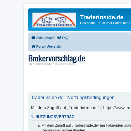
Traderinside.de
Das beste Forum über Fonds und Ch
Schnellzugriff
FAQ
Foren-Übersicht
Traderinside.de - Nutzungsbedingungen
Mit dem Zugriff auf „Traderinside.de“ („https://www.t
1. NUTZUNGSVERTRAG
Mit dem Zugriff auf „Traderinside.de“ (im Folgenden „da
Regelungen einverstanden.