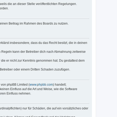
eils die an dieser Stelle veröffentlichten Regelungen.
erden.
, deinen Beitrag im Rahmen des Boards zu nutzen.
erklärst insbesondere, dass du das Recht besitzt, die in deinen
n Regeln kann der Betreiber dich nach Abmahnung zeitweise
er die er nicht zur Kenntnis genommen hat. Du gestattest dem
 Betreiber oder einem Dritten Schaden zuzufügen.
e von phpBB Limited (
www.phpbb.com
) handelt;
keinen Einfluss auf die Art und Weise, wie die Software
oren Einfluss nehmen.
inalpflichten) nur für Schäden, die auf ein vorsätzliches oder