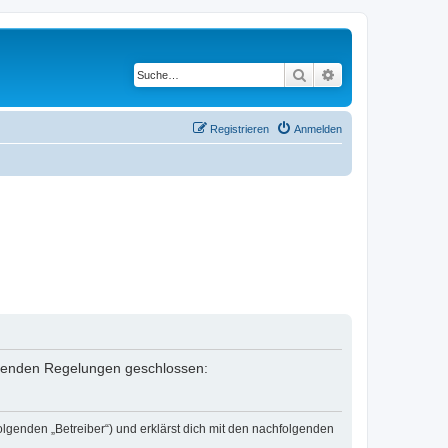
Suche
Erweiterte Suche
Registrieren
Anmelden
folgenden Regelungen geschlossen:
olgenden „Betreiber“) und erklärst dich mit den nachfolgenden