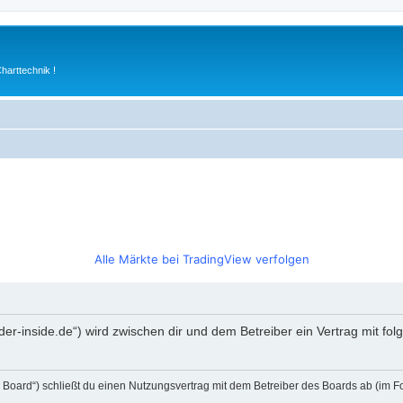
arttechnik !
Alle Märkte bei TradingView verfolgen
rader-inside.de“) wird zwischen dir und dem Betreiber ein Vertrag mit 
s Board“) schließt du einen Nutzungsvertrag mit dem Betreiber des Boards ab (im F