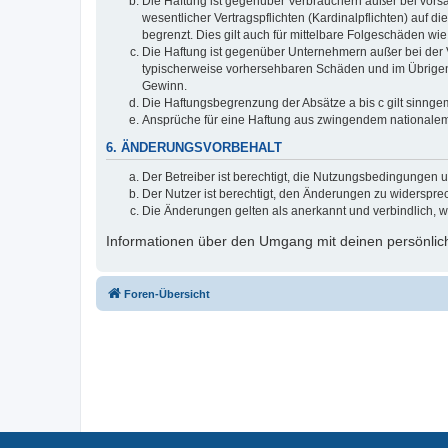
Die Haftung ist gegenüber Verbrauchern außer bei vors
wesentlicher Vertragspflichten (Kardinalpflichten) auf
begrenzt. Dies gilt auch für mittelbare Folgeschäden 
Die Haftung ist gegenüber Unternehmern außer bei der V
typischerweise vorhersehbaren Schäden und im Übrigen 
Gewinn.
Die Haftungsbegrenzung der Absätze a bis c gilt sinnge
Ansprüche für eine Haftung aus zwingendem nationalem
6. ÄNDERUNGSVORBEHALT
Der Betreiber ist berechtigt, die Nutzungsbedingungen 
Der Nutzer ist berechtigt, den Änderungen zu widerspre
Die Änderungen gelten als anerkannt und verbindlich, 
Informationen über den Umgang mit deinen persönlich
Foren-Übersicht