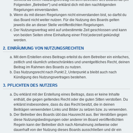
Folgenden „Betreiber“) und erklärst dich mit den nachfolgenden
Regelungen einverstanden.
Wenn du mit diesen Regelungen nicht einverstanden bist, so darfst du
das Board nicht weiter nutzen. Für die Nutzung des Boards gelten
jeweils die an dieser Stelle veröffentlichten Regelungen.
Der Nutzungsvertrag wird auf unbestimmte Zeit geschlossen und kann
von beiden Seiten ohne Einhaltung einer Frist jederzeit gekündigt
werden.
2. EINRÄUMUNG VON NUTZUNGSRECHTEN
Mit dem Erstellen eines Beitrags erteilst du dem Betreiber ein einfaches,
zeitlich und räumlich unbeschränktes und unentgeltliches Recht, deinen
Beitrag im Rahmen des Boards zu nutzen.
Das Nutzungsrecht nach Punkt 2, Unterpunkt a bleibt auch nach
Kündigung des Nutzungsvertrages bestehen.
3. PFLICHTEN DES NUTZERS
Du erklärst mit der Erstellung eines Beitrags, dass er keine Inhalte
enthält, die gegen geltendes Recht oder die guten Sitten verstoßen. Du
erklärst insbesondere, dass du das Recht besitzt, die in deinen
Beiträgen verwendeten Links und Bilder zu setzen bzw. zu verwenden.
Der Betreiber des Boards übt das Hausrecht aus. Bei Verstößen gegen
diese Nutzungsbedingungen oder anderer im Board veröffentlichten
Regeln kann der Betreiber dich nach Abmahnung zeitweise oder
dauerhaft von der Nutzung dieses Boards ausschließen und dir ein