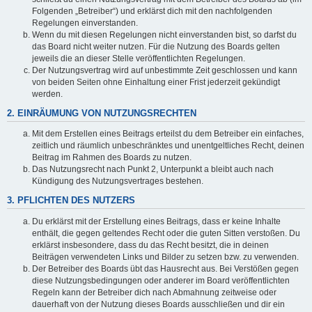
Folgenden „Betreiber“) und erklärst dich mit den nachfolgenden
Regelungen einverstanden.
Wenn du mit diesen Regelungen nicht einverstanden bist, so darfst du
das Board nicht weiter nutzen. Für die Nutzung des Boards gelten
jeweils die an dieser Stelle veröffentlichten Regelungen.
Der Nutzungsvertrag wird auf unbestimmte Zeit geschlossen und kann
von beiden Seiten ohne Einhaltung einer Frist jederzeit gekündigt
werden.
2. EINRÄUMUNG VON NUTZUNGSRECHTEN
Mit dem Erstellen eines Beitrags erteilst du dem Betreiber ein einfaches,
zeitlich und räumlich unbeschränktes und unentgeltliches Recht, deinen
Beitrag im Rahmen des Boards zu nutzen.
Das Nutzungsrecht nach Punkt 2, Unterpunkt a bleibt auch nach
Kündigung des Nutzungsvertrages bestehen.
3. PFLICHTEN DES NUTZERS
Du erklärst mit der Erstellung eines Beitrags, dass er keine Inhalte
enthält, die gegen geltendes Recht oder die guten Sitten verstoßen. Du
erklärst insbesondere, dass du das Recht besitzt, die in deinen
Beiträgen verwendeten Links und Bilder zu setzen bzw. zu verwenden.
Der Betreiber des Boards übt das Hausrecht aus. Bei Verstößen gegen
diese Nutzungsbedingungen oder anderer im Board veröffentlichten
Regeln kann der Betreiber dich nach Abmahnung zeitweise oder
dauerhaft von der Nutzung dieses Boards ausschließen und dir ein