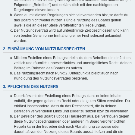
Folgenden „Betreiber“) und erklärst dich mit den nachfolgenden
Regelungen einverstanden.
Wenn du mit diesen Regelungen nicht einverstanden bist, so darfst du
das Board nicht weiter nutzen. Für die Nutzung des Boards gelten
jeweils die an dieser Stelle veröffentlichten Regelungen.
Der Nutzungsvertrag wird auf unbestimmte Zeit geschlossen und kann
von beiden Seiten ohne Einhaltung einer Frist jederzeit gekündigt
werden.
2. EINRÄUMUNG VON NUTZUNGSRECHTEN
Mit dem Erstellen eines Beitrags erteilst du dem Betreiber ein einfaches,
zeitlich und räumlich unbeschränktes und unentgeltliches Recht, deinen
Beitrag im Rahmen des Boards zu nutzen.
Das Nutzungsrecht nach Punkt 2, Unterpunkt a bleibt auch nach
Kündigung des Nutzungsvertrages bestehen.
3. PFLICHTEN DES NUTZERS
Du erklärst mit der Erstellung eines Beitrags, dass er keine Inhalte
enthält, die gegen geltendes Recht oder die guten Sitten verstoßen. Du
erklärst insbesondere, dass du das Recht besitzt, die in deinen
Beiträgen verwendeten Links und Bilder zu setzen bzw. zu verwenden.
Der Betreiber des Boards übt das Hausrecht aus. Bei Verstößen gegen
diese Nutzungsbedingungen oder anderer im Board veröffentlichten
Regeln kann der Betreiber dich nach Abmahnung zeitweise oder
dauerhaft von der Nutzung dieses Boards ausschließen und dir ein