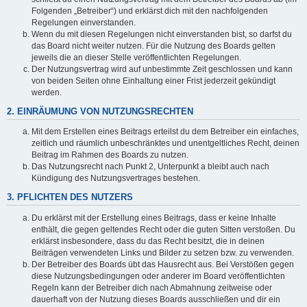
Folgenden „Betreiber“) und erklärst dich mit den nachfolgenden
Regelungen einverstanden.
Wenn du mit diesen Regelungen nicht einverstanden bist, so darfst du
das Board nicht weiter nutzen. Für die Nutzung des Boards gelten
jeweils die an dieser Stelle veröffentlichten Regelungen.
Der Nutzungsvertrag wird auf unbestimmte Zeit geschlossen und kann
von beiden Seiten ohne Einhaltung einer Frist jederzeit gekündigt
werden.
2. EINRÄUMUNG VON NUTZUNGSRECHTEN
Mit dem Erstellen eines Beitrags erteilst du dem Betreiber ein einfaches,
zeitlich und räumlich unbeschränktes und unentgeltliches Recht, deinen
Beitrag im Rahmen des Boards zu nutzen.
Das Nutzungsrecht nach Punkt 2, Unterpunkt a bleibt auch nach
Kündigung des Nutzungsvertrages bestehen.
3. PFLICHTEN DES NUTZERS
Du erklärst mit der Erstellung eines Beitrags, dass er keine Inhalte
enthält, die gegen geltendes Recht oder die guten Sitten verstoßen. Du
erklärst insbesondere, dass du das Recht besitzt, die in deinen
Beiträgen verwendeten Links und Bilder zu setzen bzw. zu verwenden.
Der Betreiber des Boards übt das Hausrecht aus. Bei Verstößen gegen
diese Nutzungsbedingungen oder anderer im Board veröffentlichten
Regeln kann der Betreiber dich nach Abmahnung zeitweise oder
dauerhaft von der Nutzung dieses Boards ausschließen und dir ein